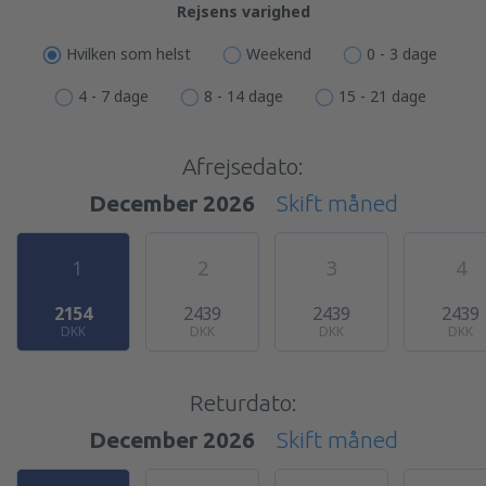
Rejsens varighed
Hvilken som helst
Weekend
0 - 3 dage
4 - 7 dage
8 - 14 dage
15 - 21 dage
Afrejsedato:
December 2026
Skift måned
1
2
3
4
2154
2439
2439
2439
DKK
DKK
DKK
DKK
Returdato:
December 2026
Skift måned