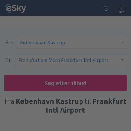
Menu
Fra
Til
Søg efter tilbud
Fra
København Kastrup
til
Frankfurt
Intl Airport