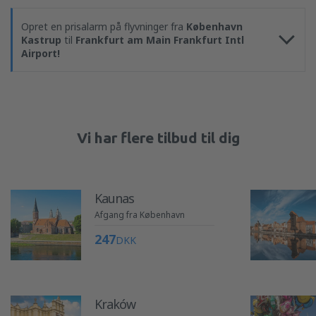
Opret en prisalarm på flyvninger fra
København
Kastrup
til
Frankfurt am Main Frankfurt Intl
Airport!
Vi har flere tilbud til dig
Kaunas
Afgang fra København
247
DKK
Kraków