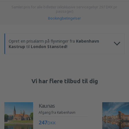
Samlet pris for alle billetter (eksklusive servicegebyr
297
DKK
pr.
passager)
Bookingbetingelser
Opret en prisalarm på flyvninger fra
København
Kastrup
til
London Stansted!
Vi har flere tilbud til dig
Kaunas
Afgang fra København
247
DKK