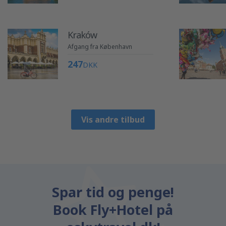
Kraków
Afgang fra København
247
DKK
Vis andre tilbud
Spar tid og penge!
Book Fly+Hotel på