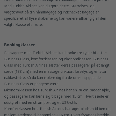
Med Turkish Airlines kan du gøre dette. Størrelses- og
vægtkravet på din håndbagage og indchecket bagage er
specificeret af flyselskaberne og kan variere afhængig af den
valgte klasse eller rute.
Bookingklasser
Passagerer med Turkish Airlines kan booke tre typer billetter:
Business Class, komfortklassen og økonomiklassen. Business
Class med Turkish Airlines sætter deres passagerer på et langt
sæde (188 cm) med en massagefunktion, læselys og en stor
nakkestøtte, så du kan isolere dig fra de omkringliggende.
Business Class er pengene værd.
Økonomiklassen hos Turkish Airlines har en 78 cm. sædehøjde,
og passagerer kan læne sig tilbage med 15 cm. Hvert sæde er
udstyret med en strømport og et USB-stik.
Komfortklassen hos Turkish Airlines har øget pladsen til ben og
mellem sæderne til behagelige 116 cm. Hvert flysædes bredde