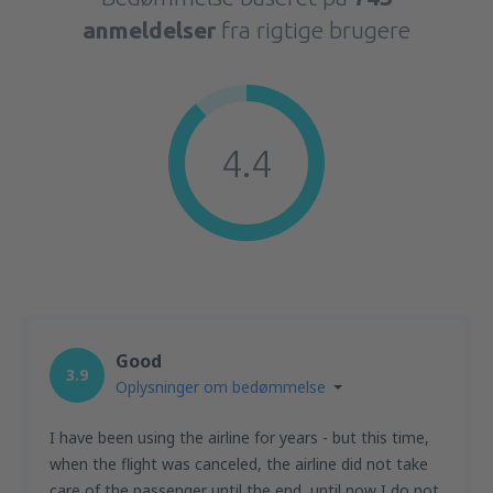
anmeldelser
fra rigtige brugere
4.4
Good
3.9
Oplysninger om bedømmelse
I have been using the airline for years - but this time,
when the flight was canceled, the airline did not take
care of the passenger until the end, until now I do not