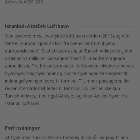
Airbuses A320-200.
Istanbul-Atatürk Lufthavn
Den syvende mest overfyldte lufthavn i verden (2013) og den
femte i Europa ligger 24 km. fra byens centrum (byens
europæiske side). Statistikken viser, at Turkish Airlines betjener
omkring 51 millioner passagerer hvert år med fremragende
anmeldelser. Fire hovedterminaler i lufthavnen inkluderer private
flyvninger, fragtflyvninger og charterflyvninger. Passagerer til
indenrigsflyvninger ledes til terminal T1, mens passagerer, der
rejser internationalt ledes til terminal T2. Det er ikke kun
Turkish Airlines, men også Atlasjet og Onur Air, der flyver fra
Istanbul lufthavn.
Forfriskninger
At flyve med Turkish Airlines betyder, at du får adgang til den