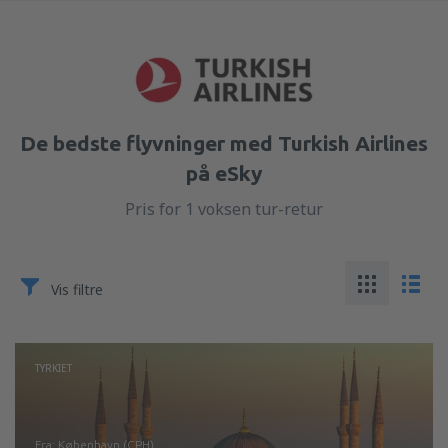
De bedste flyvninger med Turkish Airlines
på eSky
Pris for 1 voksen tur-retur
Vis filtre
TYRKIET
fra: København (CPH)