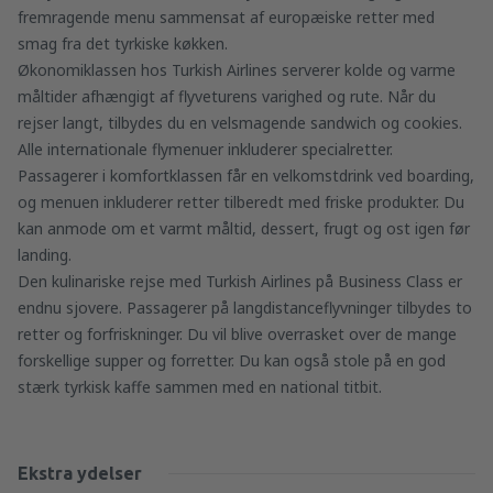
fremragende menu sammensat af europæiske retter med
smag fra det tyrkiske køkken.
Økonomiklassen hos Turkish Airlines serverer kolde og varme
måltider afhængigt af flyveturens varighed og rute. Når du
rejser langt, tilbydes du en velsmagende sandwich og cookies.
Alle internationale flymenuer inkluderer specialretter.
Passagerer i komfortklassen får en velkomstdrink ved boarding,
og menuen inkluderer retter tilberedt med friske produkter. Du
kan anmode om et varmt måltid, dessert, frugt og ost igen før
landing.
Den kulinariske rejse med Turkish Airlines på Business Class er
endnu sjovere. Passagerer på langdistanceflyvninger tilbydes to
retter og forfriskninger. Du vil blive overrasket over de mange
forskellige supper og forretter. Du kan også stole på en god
stærk tyrkisk kaffe sammen med en national titbit.
Ekstra ydelser