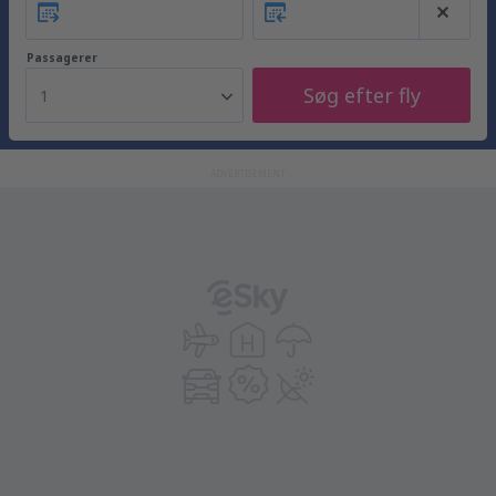
Passagerer
Søg efter fly
1
ADVERTISEMENT