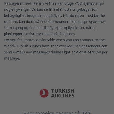
Passagerer med Turkish Airlines kan bruge VOD-tjenester på
nogle flyvninger. Du kan se film eller lytte til lydbøger for
behageligt at bruge din tid på flyet. Når du rejser med familie
og børn, kan du også finde børneunderholdningsprogrammer.
Kom i gang og find en billig flyrejse og flybilletter, når du
planlægger din flyrejse med Turkish Airlines.
Do you feel more comfortable when you can connect to the
World? Turkish Airlines have that covered. The passengers can
send e-mails and messages during flight at a cost of $1.60 per
message.
Bedømmelse baseret på
743