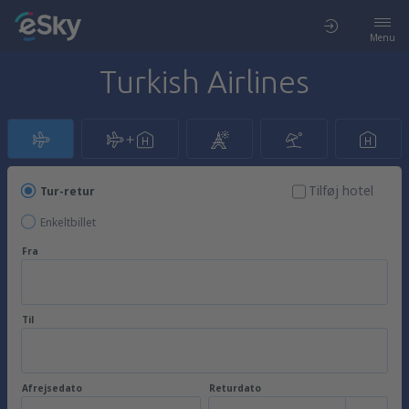
Menu
Turkish Airlines
Tilføj hotel
Tur-retur
Enkeltbillet
Fra
Til
Afrejsedato
Returdato