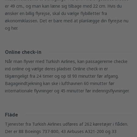
er 49 cm., og man kan læne sig tilbage med 22 cm. Hvis du
ønsker en billig flyrejse, skal du vælge flybilletter fra
økonomiklassen. Det er bare med at planlægge din flyrejse nu
og her.
Online check-in
Når man flyver med Turkish Airlines, kan passagererne checke
ind online og vælge deres pladser. Online check-in er
tilgængeligt fra 24 timer og op til 90 minutter før afgang.
Bagageindtjekning kan ske i lufthavnen 60 minutter før
internationale flyvninger og 45 minutter før indenrigsflyvninger.
Flåde
Tjenester fra Turkish Airlines udføres af 262 køretøjer i flåden.
Der er 88 Boeings 737-800, 43 Airbuses A321-200 og 33