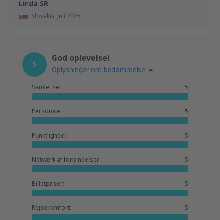
Linda SR
Slovakia,
Juli 2025
God oplevelse!
5
Oplysninger om bedømmelse
Samlet set:
5
Personale:
5
Punktlighed:
5
Netværk af forbindelser:
5
Billetpriser:
5
Rejsekomfort:
5