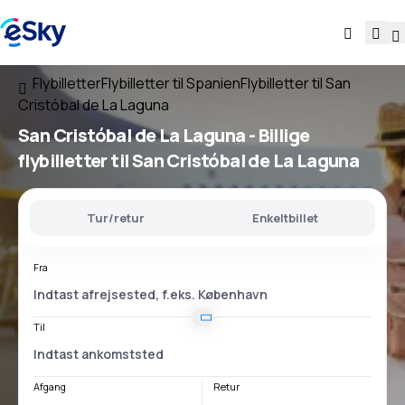
Flybilletter
Flybilletter til Spanien
Flybilletter til San
Cristóbal de La Laguna
San Cristóbal de La Laguna - Billige
flybilletter til San Cristóbal de La Laguna
Tur/retur
Enkeltbillet
Fra
Til
Afgang
Retur