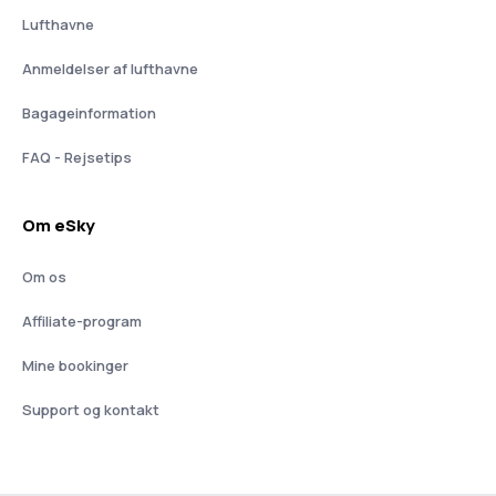
Lufthavne
Anmeldelser af lufthavne
Bagageinformation
FAQ - Rejsetips
Om eSky
Om os
Affiliate-program
Mine bookinger
Support og kontakt