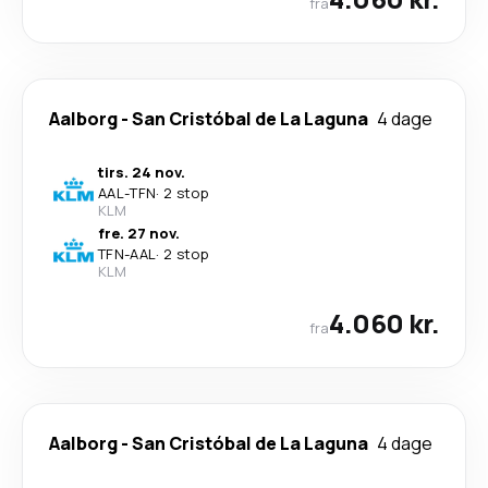
fra
Aalborg
-
San Cristóbal de La Laguna
4 dage
tirs. 24 nov.
AAL
-
TFN
·
2 stop
KLM
fre. 27 nov.
TFN
-
AAL
·
2 stop
KLM
4.060 kr.
fra
Aalborg
-
San Cristóbal de La Laguna
4 dage