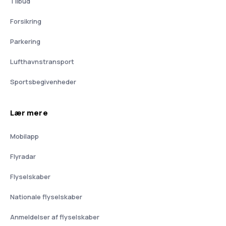
Tilbud
Forsikring
Parkering
Lufthavnstransport
Sportsbegivenheder
Lær mere
Mobilapp
Flyradar
Flyselskaber
Nationale flyselskaber
Anmeldelser af flyselskaber