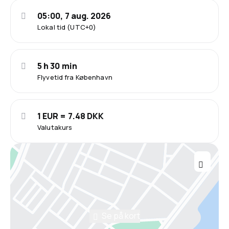
05:00, 7 aug. 2026
Lokal tid (UTC+0)
5 h 30 min
Flyvetid fra København
1 EUR = 7.48 DKK
Valutakurs
Se på kort