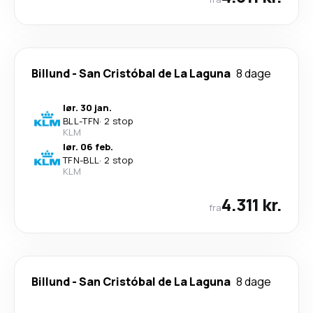
Billund
-
San Cristóbal de La Laguna
8 dage
lør. 30 jan.
BLL
-
TFN
·
2 stop
KLM
lør. 06 feb.
TFN
-
BLL
·
2 stop
KLM
4.311 kr.
fra
Billund
-
San Cristóbal de La Laguna
8 dage