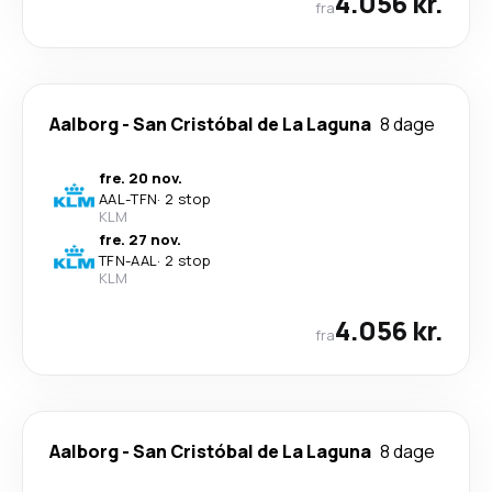
4.056 kr.
fra
Aalborg
-
San Cristóbal de La Laguna
8 dage
fre. 20 nov.
AAL
-
TFN
·
2 stop
KLM
fre. 27 nov.
TFN
-
AAL
·
2 stop
KLM
4.056 kr.
fra
Aalborg
-
San Cristóbal de La Laguna
8 dage