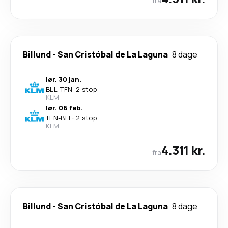
fra
Billund
-
San Cristóbal de La Laguna
8 dage
lør. 30 jan.
BLL
-
TFN
·
2 stop
KLM
lør. 06 feb.
TFN
-
BLL
·
2 stop
KLM
4.311 kr.
fra
Billund
-
San Cristóbal de La Laguna
8 dage