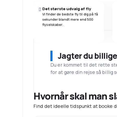
Det største udvalg af fly
Vi finder de bedste fly til dig på få
sekunder blandt mere end 500
flyselskaber.
Jagter du billige
Du er kommet til det rette st
for at gøre din rejse så billig
Hvornår skal man slå 
Find det ideelle tidspunkt at booke de 