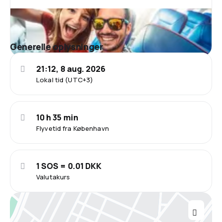
Generelle oplysninger
21:12, 8 aug. 2026
Lokal tid (UTC+3)
10 h 35 min
Flyvetid fra København
1 SOS = 0.01 DKK
Valutakurs