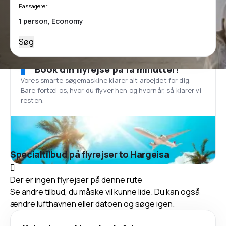
Passagerer
Søg
Book din flyrejse på få minutter!
Vores smarte søgemaskine klarer alt arbejdet for dig.
Bare fortæl os, hvor du flyver hen og hvornår, så klarer vi
resten.
Specialtilbud på flyrejser to Hargeisa
Der er ingen flyrejser på denne rute
Se andre tilbud, du måske vil kunne lide. Du kan også
ændre lufthavnen eller datoen og søge igen.