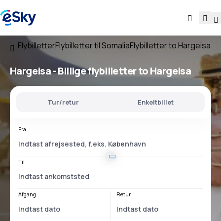
Flybilletter
Flybilletter til Somalia
Flybilletter to Hargeisa
Hargeisa - Billige flybilletter to Hargeisa
Tur/retur
Enkeltbillet
Fra
Til
Afgang
Retur