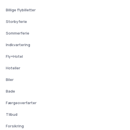
Billige flybilletter
Storbyferie
Sommerferie
Indkvartering
Fly+Hotel
Hoteller
Biler
Bade
Færgeoverfarter
Tilbud
Forsikring