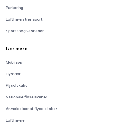
Parkering
Lufthavnstransport
Sportsbegivenheder
Lær mere
Mobilapp
Flyradar
Flyselskaber
Nationale flyselskaber
Anmeldelser af flyselskaber
Lufthavne