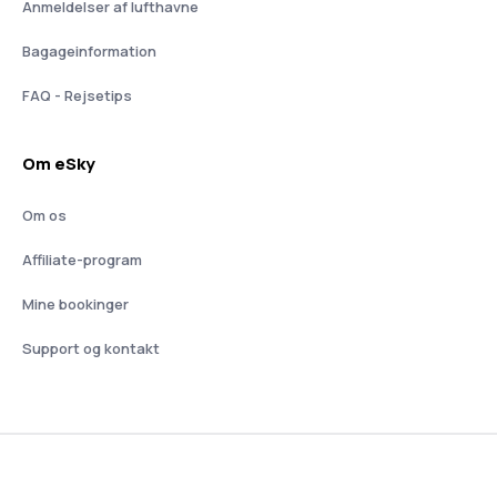
Anmeldelser af lufthavne
Bagageinformation
FAQ - Rejsetips
Om eSky
Om os
Affiliate-program
Mine bookinger
Support og kontakt