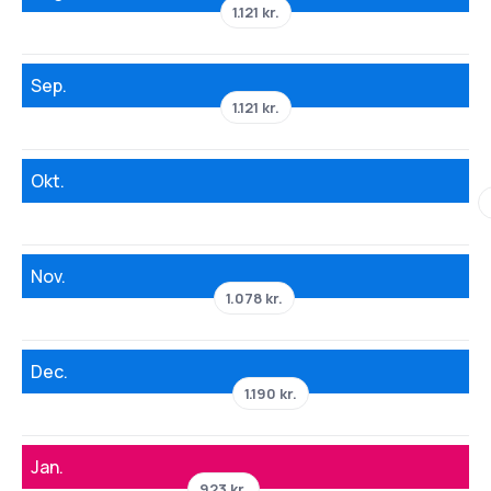
1.121 kr.
Sep.
1.121 kr.
Okt.
Nov.
1.078 kr.
Dec.
1.190 kr.
Jan.
923 kr.