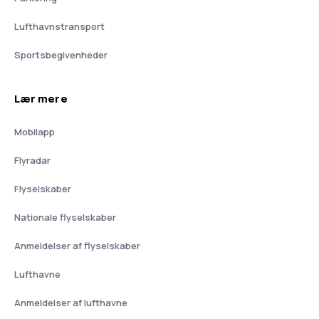
Lufthavnstransport
Sportsbegivenheder
Lær mere
Mobilapp
Flyradar
Flyselskaber
Nationale flyselskaber
Anmeldelser af flyselskaber
Lufthavne
Anmeldelser af lufthavne