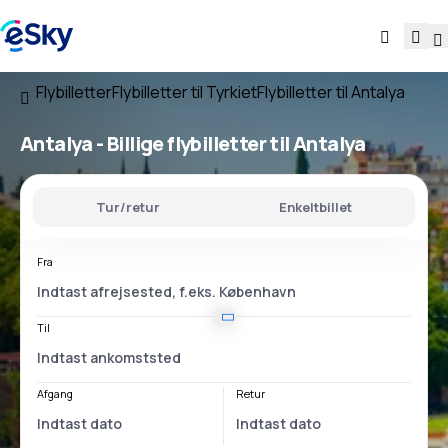
Flybilletter
Flybilletter til Tyrkiet
Flybilletter til Antalya
Antalya - Billige flybilletter til Antalya
Tur/retur
Enkeltbillet
Fra
Til
Afgang
Retur