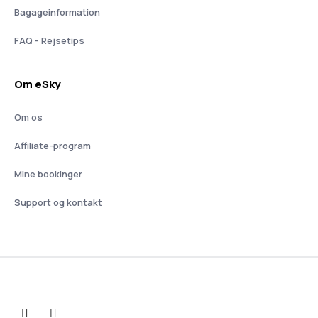
Bagageinformation
FAQ - Rejsetips
Om eSky
Om os
Affiliate-program
Mine bookinger
Support og kontakt