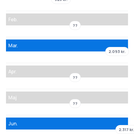
Feb.
??
Mar.
2.093 kr.
Apr.
??
Maj
??
Jun.
2.317 kr