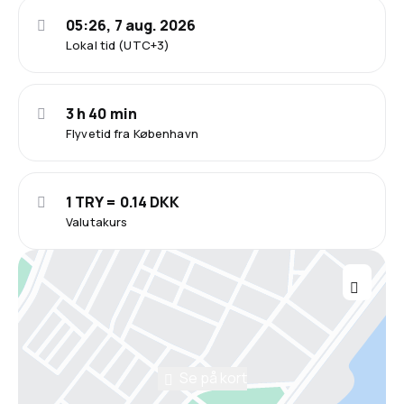
05:26, 7 aug. 2026
Lokal tid (UTC+3)
3 h 40 min
Flyvetid fra København
1 TRY = 0.14 DKK
Valutakurs
Se på kort