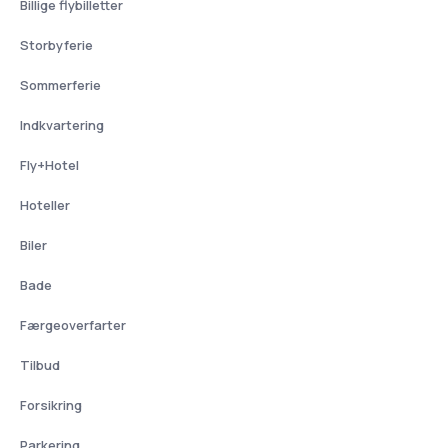
Billige flybilletter
Storbyferie
Sommerferie
Indkvartering
Fly+Hotel
Hoteller
Biler
Bade
Færgeoverfarter
Tilbud
Forsikring
Parkering