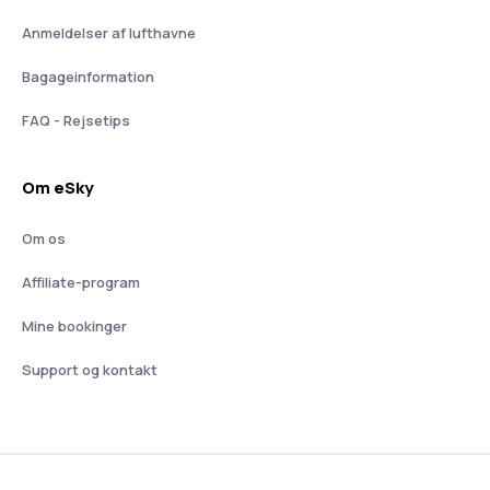
Anmeldelser af lufthavne
Bagageinformation
FAQ - Rejsetips
Om eSky
Om os
Affiliate-program
Mine bookinger
Support og kontakt