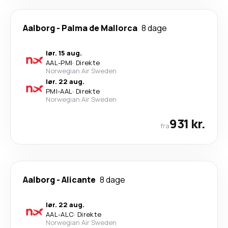
Aalborg
-
Palma de Mallorca
8 dage
lør. 15 aug.
AAL
-
PMI
·
Direkte
Norwegian Air Sweden
lør. 22 aug.
PMI
-
AAL
·
Direkte
Norwegian Air Sweden
931 kr.
fra
Aalborg
-
Alicante
8 dage
lør. 22 aug.
AAL
-
ALC
·
Direkte
Norwegian Air Sweden