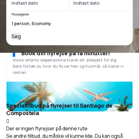
Passagerer
Søg
Book din flyrejse på få minutter!
Vores smarte søgemaskine klarer alt arbejdet for dig.
Bare fortæl os, hvor du flyver hen og hvornår, så klarer vi
resten.
Specialtilbud på flyrejser til Santiago de
Compostela
Der er ingen flyrejser på denne rute
Se andre tilbud, du måske vil kunne lide. Du kan også