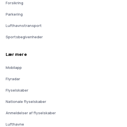
Forsikring
Parkering
Lufthavnstransport
Sportsbegivenheder
Lær mere
Mobilapp
Flyradar
Flyselskaber
Nationale flyselskaber
Anmeldelser af flyselskaber
Lufthavne