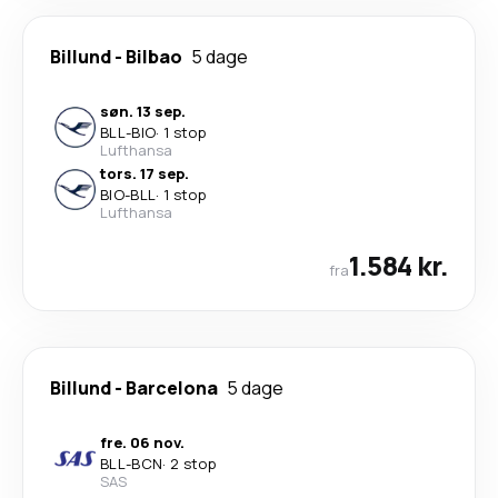
Billund
-
Bilbao
5 dage
søn. 13 sep.
BLL
-
BIO
·
1 stop
Lufthansa
tors. 17 sep.
BIO
-
BLL
·
1 stop
Lufthansa
1.584 kr.
fra
Billund
-
Barcelona
5 dage
fre. 06 nov.
BLL
-
BCN
·
2 stop
SAS