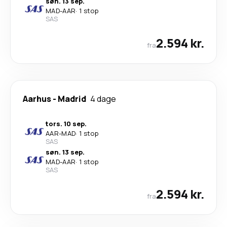
søn. 13 sep.
MAD
-
AAR
·
1 stop
SAS
2.594 kr.
fra
Aarhus
-
Madrid
4 dage
tors. 10 sep.
AAR
-
MAD
·
1 stop
SAS
søn. 13 sep.
MAD
-
AAR
·
1 stop
SAS
2.594 kr.
fra