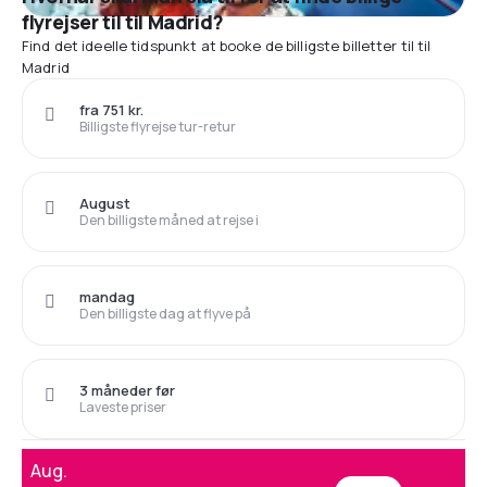
flyrejser til til Madrid?
Find det ideelle tidspunkt at booke de billigste billetter til til
Madrid
fra 751 kr.
Billigste flyrejse tur-retur
August
Den billigste måned at rejse i
mandag
Den billigste dag at flyve på
3 måneder før
Laveste priser
Aug.