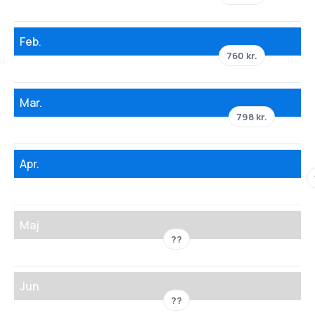
Feb.
760 kr.
Mar.
798 kr.
Apr.
Maj
??
Jun.
??