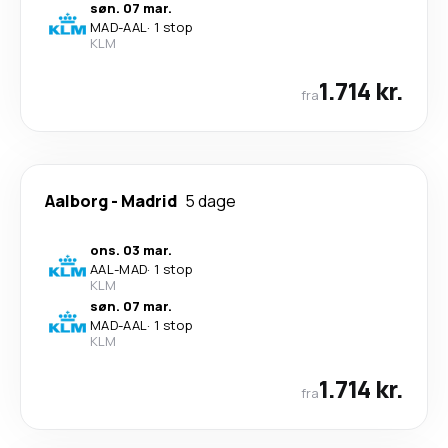
søn. 07 mar.
MAD
-
AAL
·
1 stop
KLM
1.714 kr.
fra
Aalborg
-
Madrid
5 dage
ons. 03 mar.
AAL
-
MAD
·
1 stop
KLM
søn. 07 mar.
MAD
-
AAL
·
1 stop
KLM
1.714 kr.
fra