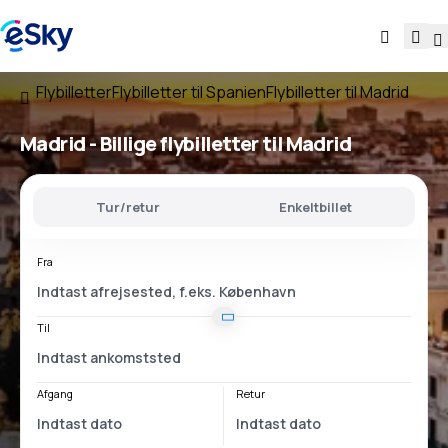
Flybilletter
Flybilletter til Spanien
Flybilletter til Madrid
Madrid - Billige flybilletter til Madrid
Tur/retur
Enkeltbillet
Fra
Til
Afgang
Retur