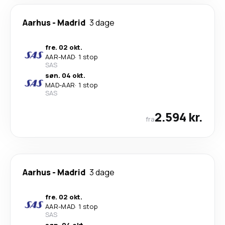
Aarhus
-
Madrid
3 dage
fre. 02 okt.
AAR
-
MAD
·
1 stop
SAS
søn. 04 okt.
MAD
-
AAR
·
1 stop
SAS
2.594 kr.
fra
Aarhus
-
Madrid
3 dage
fre. 02 okt.
AAR
-
MAD
·
1 stop
SAS