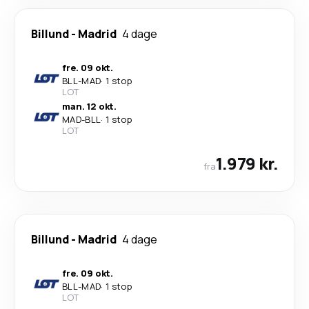
Billund
-
Madrid
4 dage
fre. 09 okt.
BLL
-
MAD
·
1 stop
LOT
man. 12 okt.
MAD
-
BLL
·
1 stop
LOT
1.979 kr.
fra
Billund
-
Madrid
4 dage
fre. 09 okt.
BLL
-
MAD
·
1 stop
LOT