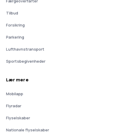
Færgeoverfarter
Tilbud
Forsikring
Parkering
Lufthavnstransport
Sportsbegivenheder
Lær mere
Mobilapp
Flyradar
Flyselskaber
Nationale flyselskaber