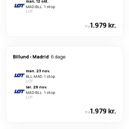
man. 12 okt.
MAD
-
BLL
·
1 stop
LOT
1.979 kr.
fra
Billund
-
Madrid
6 dage
man. 23 nov.
BLL
-
MAD
·
1 stop
LOT
lør. 28 nov.
MAD
-
BLL
·
1 stop
LOT
1.979 kr.
fra