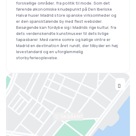
forskellige områder, fra politik til mode. Som det
førende økonomiske knudepunkt på Den Iberiske
Halvø huser Madrid store spanske virksomheder og
er den spansktalende by med flest websider.
Besøgende kan fordybe sig i Madrids rige kultur, fra
dets verdenskendte kunstmuseer til dets livlige
tapasbarer. Med varme somre og kølige vintre er
Madrid en destination året rundt, der tilbyder en høj
levestandard og en uforglemmelig
storbyferieoplevelse.
Se på kort