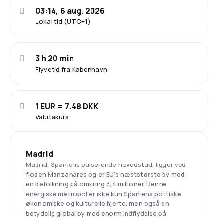
03:14, 6 aug. 2026
Lokal tid (UTC+1)
3 h 20 min
Flyvetid fra København
1 EUR = 7.48 DKK
Valutakurs
Madrid
Madrid, Spaniens pulserende hovedstad, ligger ved
floden Manzanares og er EU's næststørste by med
en befolkning på omkring 3,4 millioner. Denne
energiske metropol er ikke kun Spaniens politiske,
økonomiske og kulturelle hjerte, men også en
betydelig global by med enorm indflydelse på