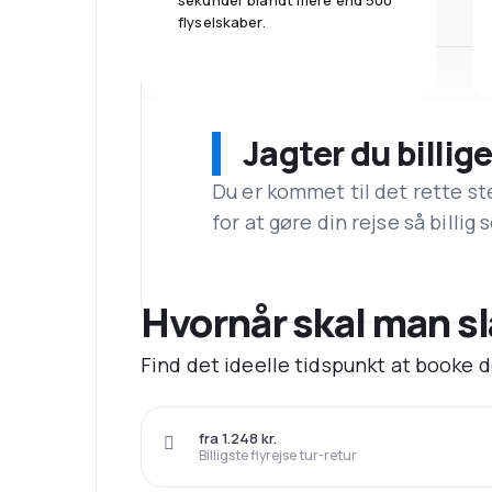
sekunder blandt mere end 500
flyselskaber.
Jagter du billige
Du er kommet til det rette st
for at gøre din rejse så billig
Hvornår skal man slå 
Find det ideelle tidspunkt at booke de 
fra 1.248 kr.
Billigste flyrejse tur-retur