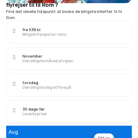
flyrejser til til Rom ?
Find det ideelle tidspunkt at booke de billigste billetter til til
Rom
fra 538 kr.
Billigste flyrejse tur-retur
November
Den billigste måned at rejse i
torsdag
Den billigste dag at flyve på
30 dage før
Laveste priser
Aug.