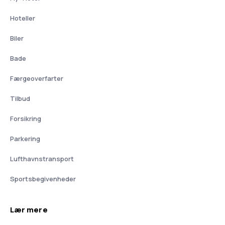
Hoteller
Biler
Bade
Færgeoverfarter
Tilbud
Forsikring
Parkering
Lufthavnstransport
Sportsbegivenheder
Lær mere