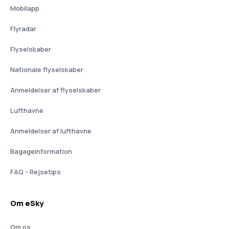
Mobilapp
Flyradar
Flyselskaber
Nationale flyselskaber
Anmeldelser af flyselskaber
Lufthavne
Anmeldelser af lufthavne
Bagageinformation
FAQ - Rejsetips
Om eSky
Om os