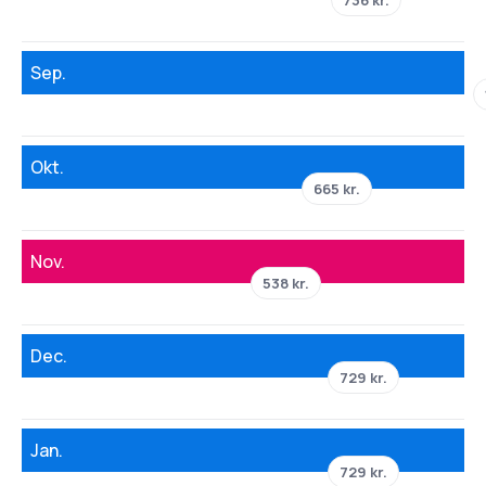
736 kr.
Sep.
Okt.
665 kr.
Nov.
538 kr.
Dec.
729 kr.
Jan.
729 kr.