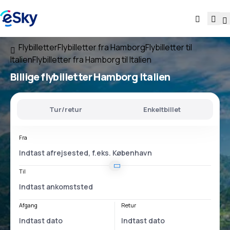
Flybilletter
Flybilletter fra Hamborg
Flybilletter til
Italien
Flybilletter fra Hamborg til Italien
Billige flybilletter
Hamborg Italien
Tur/retur
Enkeltbillet
Fra
Til
Afgang
Retur