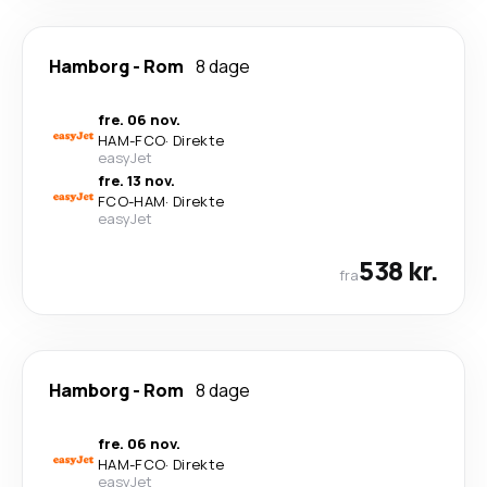
Hamborg
-
Rom
8 dage
fre. 06 nov.
HAM
-
FCO
·
Direkte
easyJet
fre. 13 nov.
FCO
-
HAM
·
Direkte
easyJet
538 kr.
fra
Hamborg
-
Rom
8 dage
fre. 06 nov.
HAM
-
FCO
·
Direkte
easyJet