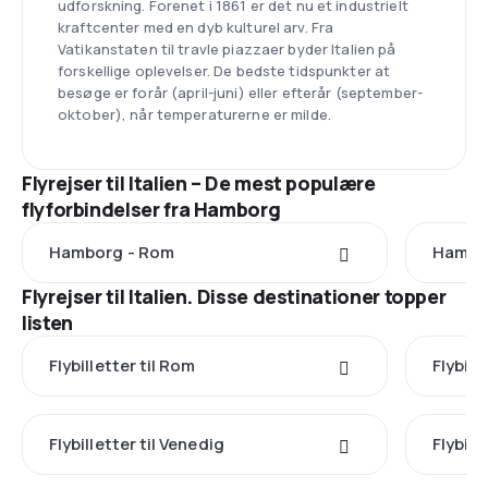
udforskning. Forenet i 1861 er det nu et industrielt
kraftcenter med en dyb kulturel arv. Fra
Vatikanstaten til travle piazzaer byder Italien på
forskellige oplevelser. De bedste tidspunkter at
besøge er forår (april-juni) eller efterår (september-
oktober), når temperaturerne er milde.
Flyrejser til Italien – De mest populære
flyforbindelser fra Hamborg
Hamborg - Rom
Hambor
Flyrejser til Italien. Disse destinationer topper
listen
Flybilletter til Rom
Flybill
Flybilletter til Venedig
Flybill