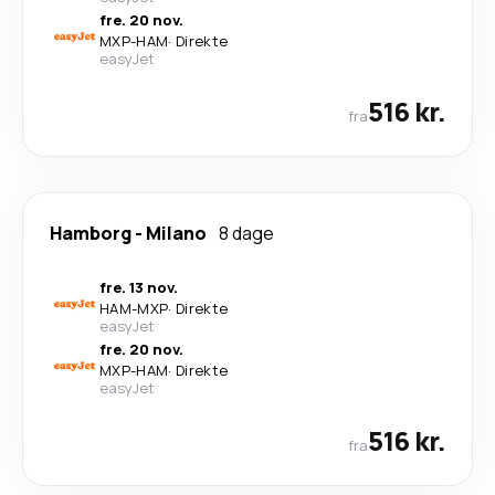
fre. 20 nov.
MXP
-
HAM
·
Direkte
easyJet
516 kr.
fra
Hamborg
-
Milano
8 dage
fre. 13 nov.
HAM
-
MXP
·
Direkte
easyJet
fre. 20 nov.
MXP
-
HAM
·
Direkte
easyJet
516 kr.
fra