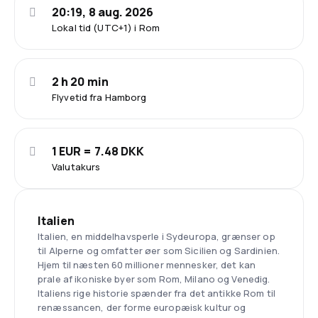
20:19, 8 aug. 2026
Lokal tid (UTC+1) i Rom
2 h 20 min
Flyvetid fra Hamborg
1 EUR = 7.48 DKK
Valutakurs
Italien
Italien, en middelhavsperle i Sydeuropa, grænser op
til Alperne og omfatter øer som Sicilien og Sardinien.
Hjem til næsten 60 millioner mennesker, det kan
prale af ikoniske byer som Rom, Milano og Venedig.
Italiens rige historie spænder fra det antikke Rom til
renæssancen, der forme europæisk kultur og