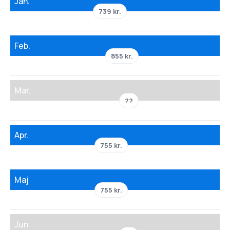
Jan.
739 kr.
Feb.
855 kr.
Mar.
??
Apr.
755 kr.
Maj
755 kr.
Jun.