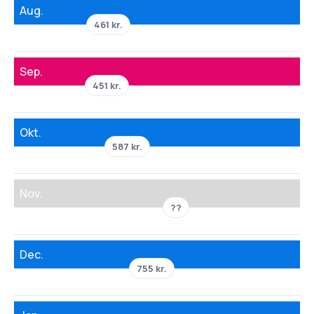
Aug.
461 kr.
Sep.
451 kr.
Okt.
587 kr.
Nov.
??
Dec.
755 kr.