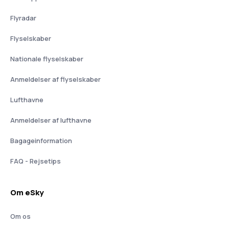
Flyradar
Flyselskaber
Nationale flyselskaber
Anmeldelser af flyselskaber
Lufthavne
Anmeldelser af lufthavne
Bagageinformation
FAQ - Rejsetips
Om eSky
Om os