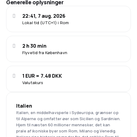
Generelle oplysninger
22:41, 7 aug. 2026
Lokal tid (UTC+1) i Rom
2 h 30 min
Flyvetid fra København
1 EUR = 7.48 DKK
Valutakurs
Italien
Italien, en middelhavsperle i Sydeuropa, grænser op
til Alperne og omfatter øer som Sicilien og Sardinien.
Hjem til næsten 60 millioner mennesker, det kan
prale af ikoniske byer som Rom, Milano og Venedig.