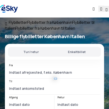
Flybilletter
Flybilletter fra København
Flybilletter til
Italien
Flybilletter fra København til Italien
Billige flybilletter
København Italien
Tur/retur
Enkeltbillet
Fra
Til
Afgang
Retur