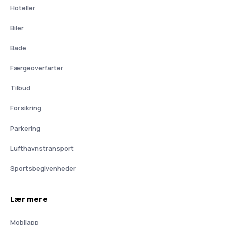
Hoteller
Biler
Bade
Færgeoverfarter
Tilbud
Forsikring
Parkering
Lufthavnstransport
Sportsbegivenheder
Lær mere
Mobilapp