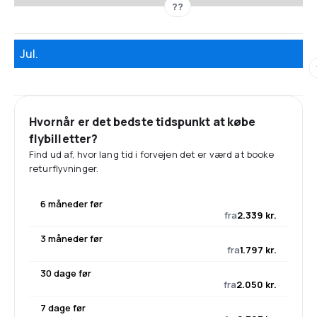
??
Jul.
Hvornår er det bedste tidspunkt at købe
flybilletter?
Find ud af, hvor lang tid i forvejen det er værd at booke
returflyvninger.
6 måneder før
fra
2.339 kr.
3 måneder før
fra
1.797 kr.
30 dage før
fra
2.050 kr.
7 dage før