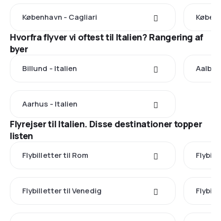
København - Cagliari
Københ
Hvorfra flyver vi oftest til Italien? Rangering af
byer
Billund - Italien
Aalborg
Aarhus - Italien
Flyrejser til Italien. Disse destinationer topper
listen
Flybilletter til Rom
Flybill
Flybilletter til Venedig
Flybill