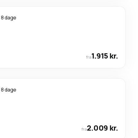
8 dage
1.915 kr.
fra
8 dage
2.009 kr.
fra