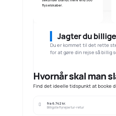
sekunder blandt mere end 500
flyselskaber.
Jagter du billige
Du er kommet til det rette st
for at gøre din rejse så billig
Hvornår skal man slå 
Find det ideelle tidspunkt at booke de 
fra 6.742 kr.
Billigste flyrejse tur-retur