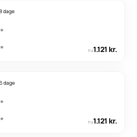
8 dage
te
te
1.121 kr.
fra
6 dage
te
te
1.121 kr.
fra