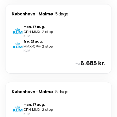
København
-
Malmø
5 dage
man. 17 aug.
CPH
-
MMX
·
2 stop
KLM
fre. 21 aug.
MMX
-
CPH
·
2 stop
KLM
6.685 kr.
fra
København
-
Malmø
5 dage
man. 17 aug.
CPH
-
MMX
·
2 stop
KLM