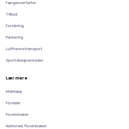
Færgeoverfarter
Tilbud
Forsikring
Parkering
Lufthavnstransport
Sportsbegivenheder
Lær mere
Mobilapp
Flyradar
Flyselskaber
Nationale flyselskaber