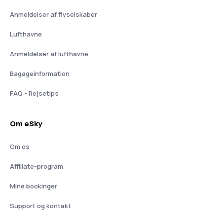
Anmeldelser af flyselskaber
Lufthavne
Anmeldelser af lufthavne
Bagageinformation
FAQ - Rejsetips
Om eSky
Om os
Affiliate-program
Mine bookinger
Support og kontakt