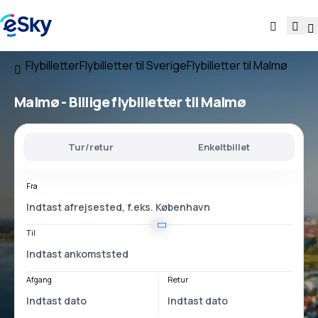
Flybilletter
Flybilletter til Sverige
Flybilletter til Malmø
Malmø - Billige flybilletter til Malmø
Tur/retur
Enkeltbillet
Fra
Til
Afgang
Retur