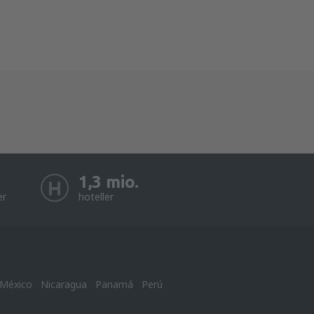
1,3 mio.
er
hoteller
México
Nicaragua
Panamá
Perú