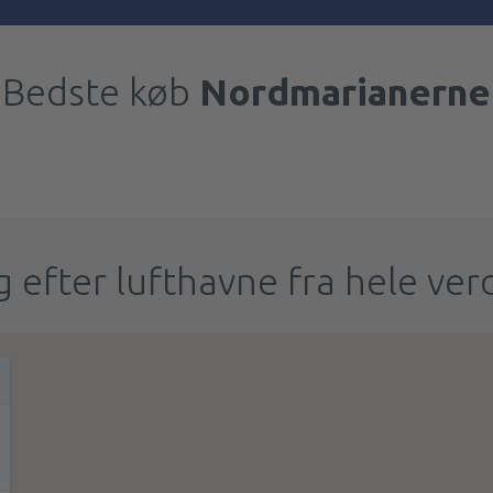
Bedste køb
Nordmarianerne
 efter lufthavne fra hele ve