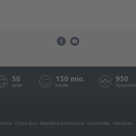
50
150 mio.
950
lande
kunder
flyselskab
ombia
Costa Rica
República Dominicana
Guatemala
Honduras