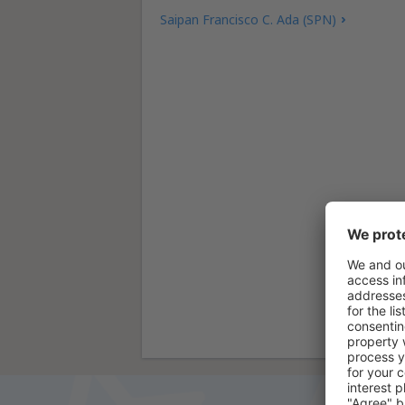
Saipan Francisco C. Ada (SPN)