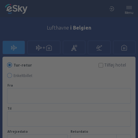
Menu
Lufthavne
i Belgien
Tilføj hotel
Tur-retur
Enkeltbillet
Fra
Til
Afrejsedato
Returdato