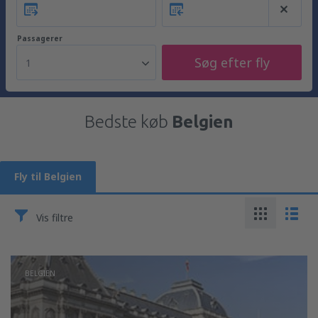
Passagerer
Søg efter fly
1
Bedste køb
Belgien
Fly til Belgien
Vis filtre
BELGIEN