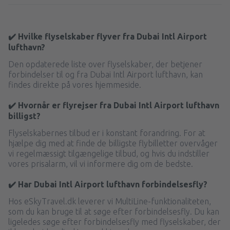
✔️ Hvilke flyselskaber flyver fra Dubai Intl Airport
lufthavn?
Den opdaterede liste over flyselskaber, der betjener
forbindelser til og fra Dubai Intl Airport lufthavn, kan
findes direkte på vores hjemmeside.
✔️ Hvornår er flyrejser fra Dubai Intl Airport lufthavn
billigst?
Flyselskabernes tilbud er i konstant forandring. For at
hjælpe dig med at finde de billigste flybilletter overvåger
vi regelmæssigt tilgængelige tilbud, og hvis du indstiller
vores prisalarm, vil vi informere dig om de bedste.
✔️ Har Dubai Intl Airport lufthavn forbindelsesfly?
Hos eSkyTravel.dk leverer vi MultiLine-funktionaliteten,
som du kan bruge til at søge efter forbindelsesfly. Du kan
ligeledes søge efter forbindelsesfly med flyselskaber, der