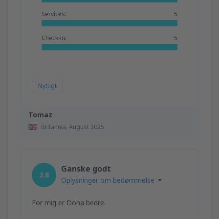
Services:
5
Check-in:
5
Nyttigt
Tomaz
Britannia,
August 2025
Ganske godt
2.8
Oplysninger om bedømmelse
For mig er Doha bedre.