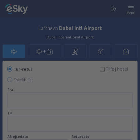
Menu
Lufthavn
Dubai Intl Airport
Dubai International Airport
Tilføj hotel
Tur-retur
Enkeltbillet
Fra
Til
Afrejsedato
Returdato