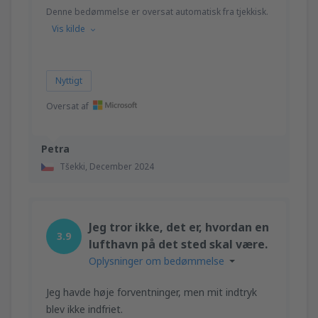
Denne bedømmelse er oversat automatisk fra tjekkisk.
Vis kilde
Nyttigt
Oversat af
Petra
Tšekki,
December 2024
Jeg tror ikke, det er, hvordan en
3.9
lufthavn på det sted skal være.
Oplysninger om bedømmelse
Jeg havde høje forventninger, men mit indtryk
blev ikke indfriet.