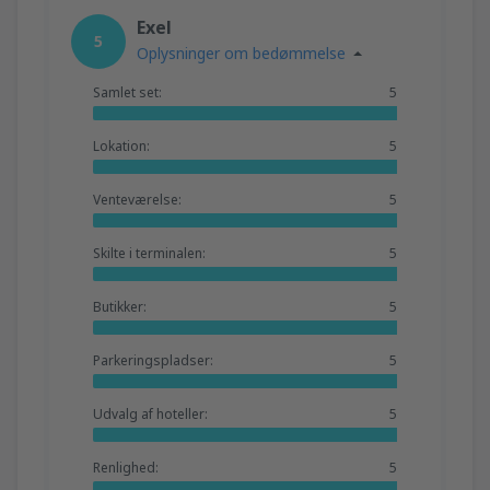
Exel
5
Oplysninger om bedømmelse
Samlet set:
5
Lokation:
5
Venteværelse:
5
Skilte i terminalen:
5
Butikker:
5
Parkeringspladser:
5
Udvalg af hoteller:
5
Renlighed:
5