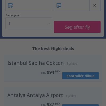
Passagerer
1
Søg efter fly
The best flight deals
Istanbul Sabiha Gokcen
Tyrkiet
994
DKK
FRA
Kontrollér tilbud
Antalya Antalya Airport
Tyrkiet
987
DKK
FRA