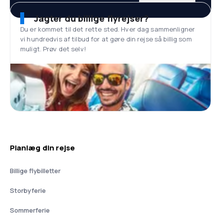
Jagter du billige flyrejser?
Du er kommet til det rette sted. Hver dag sammenligner
vi hundredvis af tilbud for at gøre din rejse så billig som
muligt. Prøv det selv!
Planlæg din rejse
Billige flybilletter
Storbyferie
Sommerferie