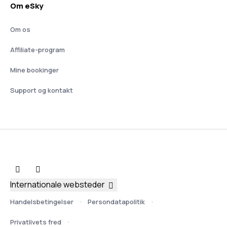
Om eSky
Om os
Affiliate-program
Mine bookinger
Support og kontakt
Internationale websteder
Handelsbetingelser
Persondatapolitik
Privatlivets fred