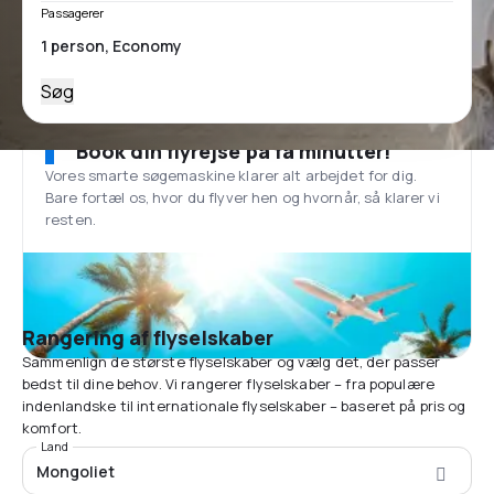
Passagerer
Søg
Book din flyrejse på få minutter!
Vores smarte søgemaskine klarer alt arbejdet for dig.
Bare fortæl os, hvor du flyver hen og hvornår, så klarer vi
resten.
Rangering af flyselskaber
Sammenlign de største flyselskaber og vælg det, der passer
bedst til dine behov. Vi rangerer flyselskaber – fra populære
indenlandske til internationale flyselskaber – baseret på pris og
komfort.
Land
Mongoliet