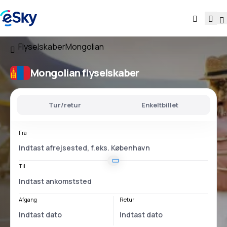
Flyselskaber
Mongolian
Mongolian flyselskaber
Tur/retur
Enkeltbillet
Fra
Til
Afgang
Retur