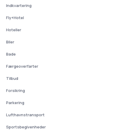
Indkvartering
Fly+Hotel
Hoteller
Biler
Bade
Færgeoverfarter
Tilbud
Forsikring
Parkering
Lufthavnstransport
Sportsbegivenheder