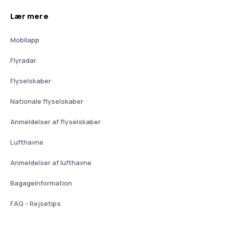
Lær mere
Mobilapp
Flyradar
Flyselskaber
Nationale flyselskaber
Anmeldelser af flyselskaber
Lufthavne
Anmeldelser af lufthavne
Bagageinformation
FAQ - Rejsetips