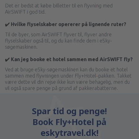
Det er bedst at købe billetter til en flyvning med
AirSWIFT i god tid.
✔️ Hvilke flyselskaber opererer på lignende ruter?
Til de byer, som AirSWIFT flyver til, flyver andre
flyselskaber også til, og du kan finde dem i eSky-
søgemaskinen.
✔️ Kan jeg booke et hotel sammen med AirSWIFT fly?
Ved at bruge eSky-søgemaskinen kan du booke et hotel
sammen med flyvningen under Fly+Hotel-pakken. Takket
være dette vil din rejse ikke kun være behagelig, men du
vil også spare penge på grund af pakkerabatterne.
Spar tid og penge!
Book Fly+Hotel på
eskytravel.dk!