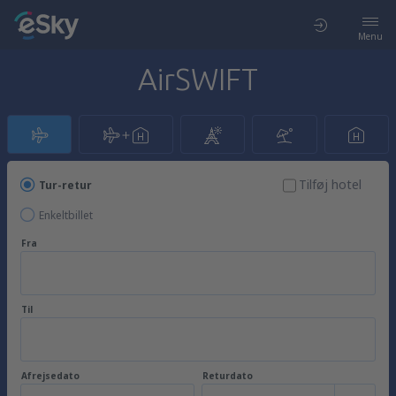
Menu
AirSWIFT
Tilføj hotel
Tur-retur
Enkeltbillet
Fra
Til
Afrejsedato
Returdato