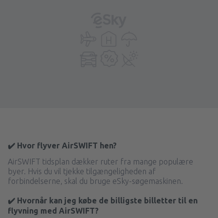
✔️ Hvor flyver AirSWIFT hen?
AirSWIFT tidsplan dækker ruter fra mange populære
byer. Hvis du vil tjekke tilgængeligheden af
forbindelserne, skal du bruge eSky-søgemaskinen.
✔️ Hvornår kan jeg købe de billigste billetter til en
flyvning med AirSWIFT?