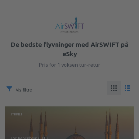
De bedste flyvninger med AirSWIFT på
eSky
Pris for 1 voksen tur-retur
Vis filtre
TYRKIET
fra: København (CPH)