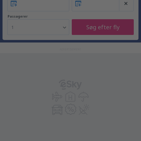
Passagerer
Søg efter fly
1
ADVERTISEMENT