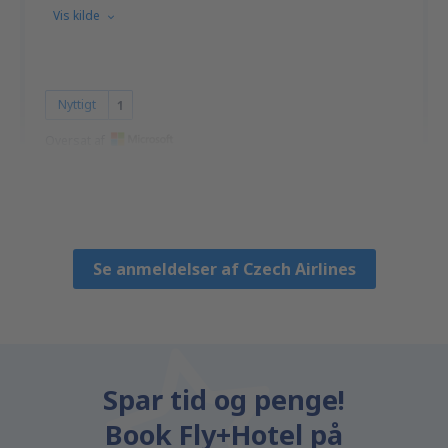
Vis kilde
Nyttigt
1
Oversat af
Bartosz
Poland,
November 2019
Se anmeldelser af Czech Airlines
Spar tid og penge!
Book Fly+Hotel på