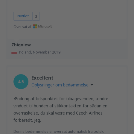
Nyttigt
3
Oversat af
Zbigniew
Poland,
November 2019
Excellent
4.5
Oplysninger om bedømmelse
Ændring af tidspunktet for tilbagevenden, ændre
vinduet til bunden af stikkontakten-for sådan en
overraskelse, du skal være med Czech Airlines
forberedt. Jeg.
Denne bedømmelse er oversat automatisk fra polsk.