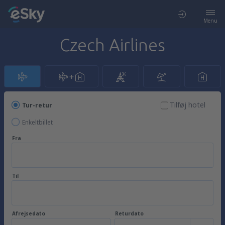
Menu
Czech Airlines
Tilføj hotel
Tur-retur
Enkeltbillet
Fra
Til
Afrejsedato
Returdato