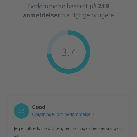
Bedømmelse baseret på
219
anmeldelser
fra rigtige brugere
3.7
Good
3.9
Oplysninger om bedømmelse
Jeg er tilfreds med turen, jeg har ingen bemærkninger....
😀