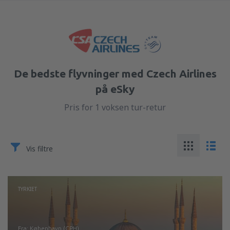
De bedste flyvninger med Czech Airlines
på eSky
Pris for 1 voksen tur-retur
Vis filtre
TYRKIET
fra: København (CPH)