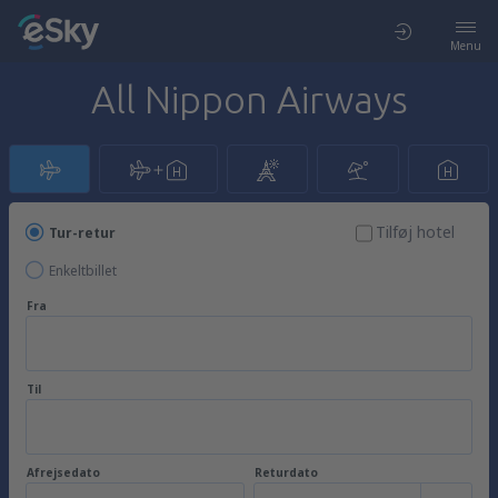
Menu
All Nippon Airways
Tilføj hotel
Tur-retur
Enkeltbillet
Fra
Til
Afrejsedato
Returdato