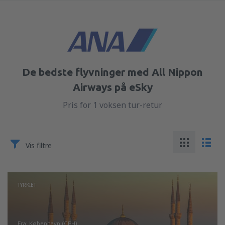
De bedste flyvninger med All Nippon
Airways på eSky
Pris for 1 voksen tur-retur
Vis filtre
TYRKIET
fra: København (CPH)