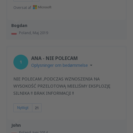
Oversat af
Bogdan
Poland,
Maj 2019
ANA - NIE POLECAM
1
Oplysninger om bedømmelse
NIE POLECAM ,PODCZAS WZNOSZENIA NA
WYSOKOŚĆ PRZELOTOWĄ MIELIŚMY EKSPLOZJĘ
SILNIKA !! BRAK INFORMACJI !!
Nyttigt
21
John
Poland,
Juni 2014