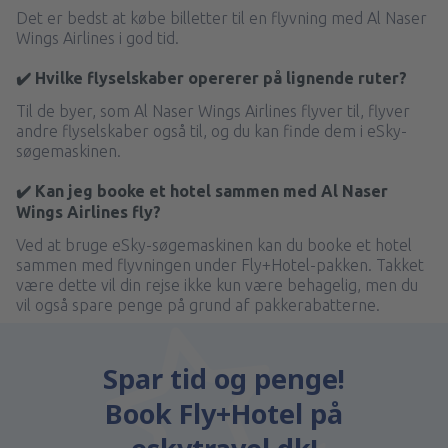
Det er bedst at købe billetter til en flyvning med Al Naser
Wings Airlines i god tid.
✔️ Hvilke flyselskaber opererer på lignende ruter?
Til de byer, som Al Naser Wings Airlines flyver til, flyver
andre flyselskaber også til, og du kan finde dem i eSky-
søgemaskinen.
✔️ Kan jeg booke et hotel sammen med Al Naser
Wings Airlines fly?
Ved at bruge eSky-søgemaskinen kan du booke et hotel
sammen med flyvningen under Fly+Hotel-pakken. Takket
være dette vil din rejse ikke kun være behagelig, men du
vil også spare penge på grund af pakkerabatterne.
Spar tid og penge!
Book Fly+Hotel på