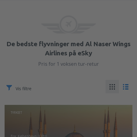
De bedste flyvninger med Al Naser Wings
Airlines på eSky
Pris for 1 voksen tur-retur
Vis filtre
TYRKIET
fra: København (CPH)