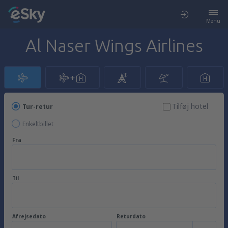
Menu
Al Naser Wings Airlines
Tilføj hotel
Tur-retur
Enkeltbillet
Fra
Til
Afrejsedato
Returdato