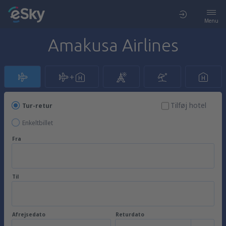
Menu
Amakusa Airlines
Tilføj hotel
Tur-retur
Enkeltbillet
Fra
Til
Afrejsedato
Returdato