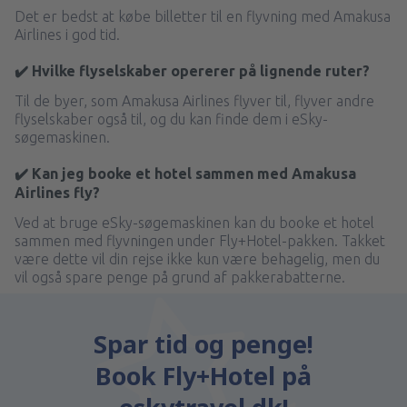
Det er bedst at købe billetter til en flyvning med Amakusa
Airlines i god tid.
✔️ Hvilke flyselskaber opererer på lignende ruter?
Til de byer, som Amakusa Airlines flyver til, flyver andre
flyselskaber også til, og du kan finde dem i eSky-
søgemaskinen.
✔️ Kan jeg booke et hotel sammen med Amakusa
Airlines fly?
Ved at bruge eSky-søgemaskinen kan du booke et hotel
sammen med flyvningen under Fly+Hotel-pakken. Takket
være dette vil din rejse ikke kun være behagelig, men du
vil også spare penge på grund af pakkerabatterne.
Spar tid og penge!
Book Fly+Hotel på