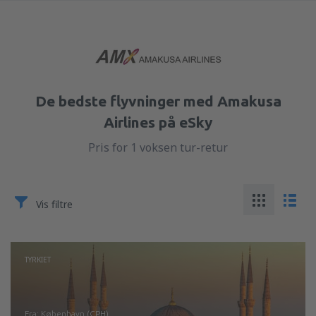
De bedste flyvninger med Amakusa
Airlines på eSky
Pris for 1 voksen tur-retur
Vis filtre
TYRKIET
fra: København (CPH)