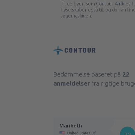
Til de byer, som Contour Airlines fl
flyselskaber også til, og du kan fi
søgemaskinen.
Bedømmelse baseret på
22
anmeldelser
fra rigtige brug
Maribeth
United States Of
3.9