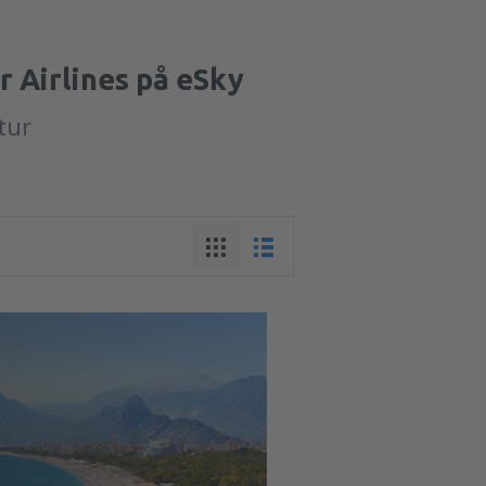
 Airlines på eSky
tur