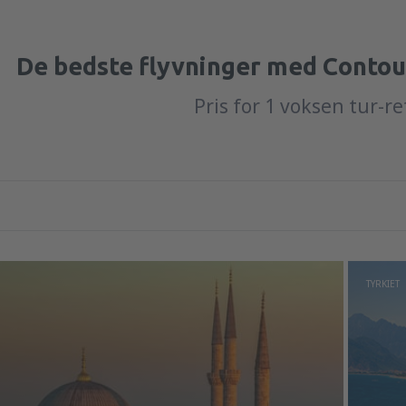
De bedste flyvninger med Contour
Pris for 1 voksen tur-re
TYRKIET