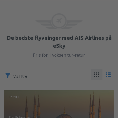
De bedste flyvninger med AIS Airlines på
eSky
Pris for 1 voksen tur-retur
Vis filtre
TYRKIET
fra: København (CPH)