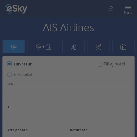
Menu
AIS Airlines
Tilføj hotel
Tur-retur
Enkeltbillet
Fra
Til
Afrejsedato
Returdato