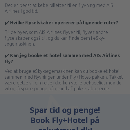
Det er bedst at købe billetter til en flyvning med AIS
Airlines i god tid.
✔️ Hvilke flyselskaber opererer på lignende ruter?
Til de byer, som AIS Airlines flyver til, flyver andre
flyselskaber også til, og du kan finde dem i eSky-
søgemaskinen.
✔️ Kan jeg booke et hotel sammen med AIS Airlines
fly?
Ved at bruge eSky-søgemaskinen kan du booke et hotel
sammen med flyvningen under Fly+Hotel-pakken. Takket
være dette vil din rejse ikke kun være behagelig, men du
vil også spare penge på grund af pakkerabatterne.
Spar tid og penge!
Book Fly+Hotel på