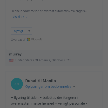
Denne bedømmelse er oversat automatisk fra engelsk.
Vis kilde
Nyttigt
2
Oversat af
murray
United States Of America,
Oktober 2023
Dubai til Manila
3.5
Oplysninger om bedømmelse
+ flyvning til tiden + toiletter, der fungerer i
overensstemmelse hermed + venligt personale -