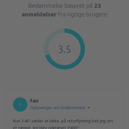
Bedømmelse baseret på
23
anmeldelser
fra rigtige brugere
3.5
Fair
1
Oplysninger om bedømmelse
Kun 3 øl? sæder at lukke, på returflyvning bad jeg om
et tæppe. Jeg blev opkrævet P400?