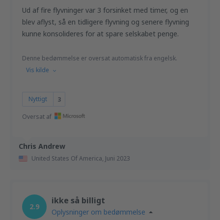
Ud af fire flyvninger var 3 forsinket med timer, og en
blev aflyst, så en tidligere flyvning og senere flyvning
kunne konsolideres for at spare selskabet penge.
Denne bedømmelse er oversat automatisk fra engelsk.
Vis kilde
Nyttigt
3
Oversat af
Chris Andrew
United States Of America,
Juni 2023
ikke så billigt
2.9
Oplysninger om bedømmelse