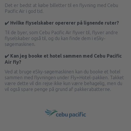
Det er bedst at købe billetter til en flyvning med Cebu
Pacific Air i god tid.
✔️ Hvilke flyselskaber opererer på lignende ruter?
Til de byer, som Cebu Pacific Air flyver til, flyver andre
flyselskaber også til, og du kan finde dem i eSky-
søgemaskinen.
✔️ Kan jeg booke et hotel sammen med Cebu Pacific
Air fly?
Ved at bruge eSky-søgemaskinen kan du booke et hotel
sammen med flyvningen under Fly+Hotel-pakken. Takket
være dette vil din rejse ikke kun være behagelig, men du
vil også spare penge på grund af pakkerabatterne.