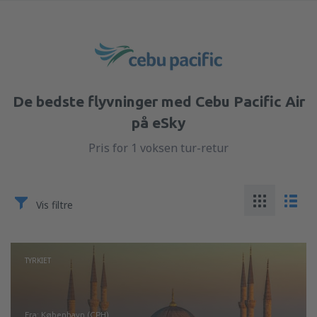
De bedste flyvninger med Cebu Pacific Air
på eSky
Pris for 1 voksen tur-retur
Vis filtre
TYRKIET
fra: København (CPH)