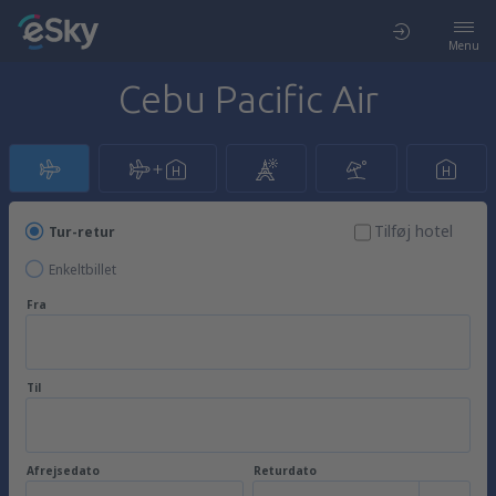
Menu
Cebu Pacific Air
Tilføj hotel
Tur-retur
Enkeltbillet
Fra
Til
Afrejsedato
Returdato