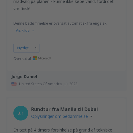
madvalg på planen - kunne ikke købe vand, fordi det
var finsk!
Denne bedømmelse er oversat automatisk fra engelsk.
Vis kilde
Nyttigt
1
Oversat af
Jorge Daniel
United States Of America,
Juli 2023
Rundtur fra Manila til Dubai
3.1
Oplysninger om bedømmelse
En tæt på 4 timers forsinkelse på grund af tekniske