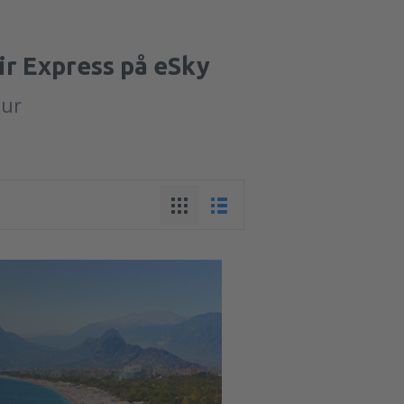
ir Express på eSky
tur