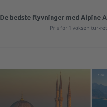
De bedste flyvninger med Alpine A
Pris for 1 voksen tur-re
TYRKIET