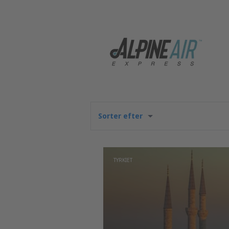
Sorter efter
TYRKIET