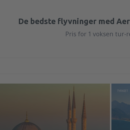
De bedste flyvninger med Aer
Pris for 1 voksen tur-
TYRKIET