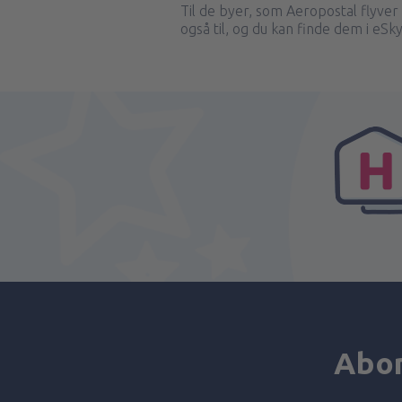
Til de byer, som Aeropostal flyver 
også til, og du kan finde dem i eS
Abon