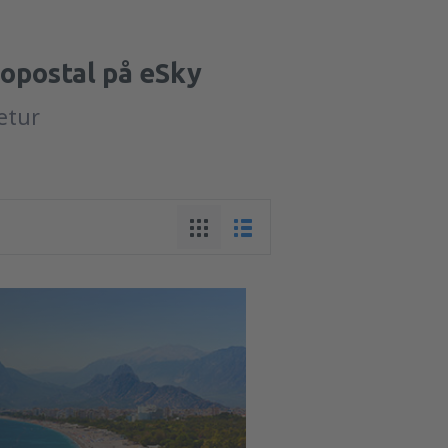
opostal på eSky
retur