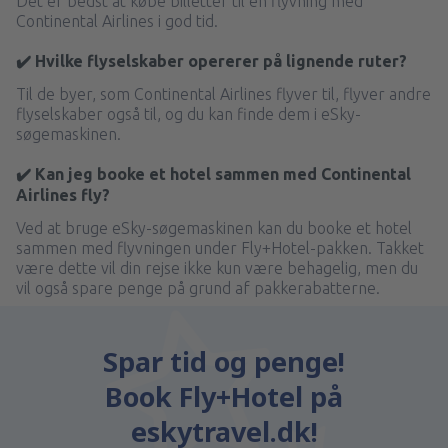
Det er bedst at købe billetter til en flyvning med
Continental Airlines i god tid.
✔️ Hvilke flyselskaber opererer på lignende ruter?
Til de byer, som Continental Airlines flyver til, flyver andre
flyselskaber også til, og du kan finde dem i eSky-
søgemaskinen.
✔️ Kan jeg booke et hotel sammen med Continental
Airlines fly?
Ved at bruge eSky-søgemaskinen kan du booke et hotel
sammen med flyvningen under Fly+Hotel-pakken. Takket
være dette vil din rejse ikke kun være behagelig, men du
vil også spare penge på grund af pakkerabatterne.
Spar tid og penge!
Book Fly+Hotel på
eskytravel.dk!