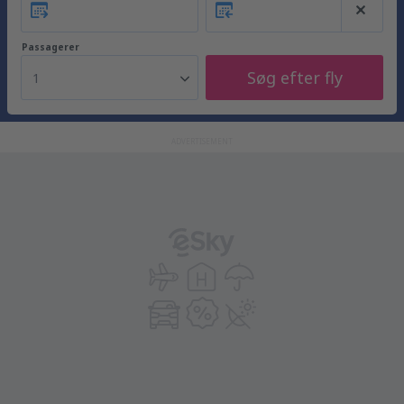
Passagerer
Søg efter fly
1
ADVERTISEMENT