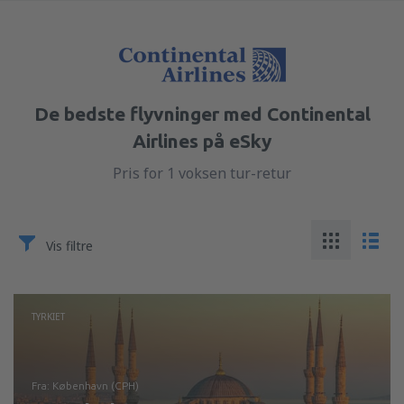
De bedste flyvninger med Continental
Airlines på eSky
Pris for 1 voksen tur-retur
Vis filtre
TYRKIET
fra: København (CPH)