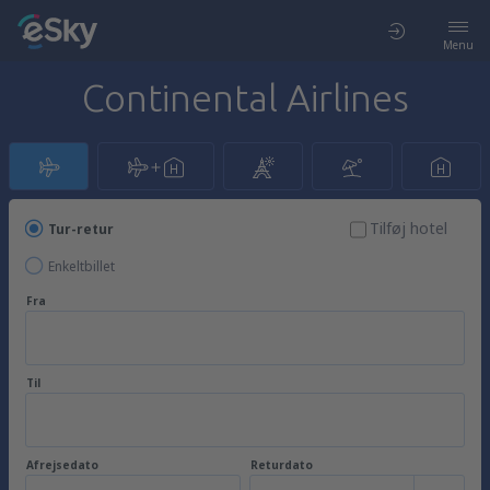
Menu
Continental Airlines
Tilføj hotel
Tur-retur
Enkeltbillet
Fra
Til
Afrejsedato
Returdato