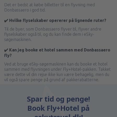
Det er bedst at købe billetter til en flyvning med
Donbassaero i god tid.
✔️ Hvilke flyselskaber opererer på lignende ruter?
Til de byer, som Donbassaero flyver til, flyver andre
flyselskaber også til, og du kan finde dem i eSky-
søgemaskinen.
✔️ Kan jeg booke et hotel sammen med Donbassaero
fly?
Ved at bruge eSky-søgemaskinen kan du booke et hotel
sammen med flyvningen under Fly+Hotel-pakken. Takket
være dette vil din rejse ikke kun være behagelig, men du
vil også spare penge på grund af pakkerabatterne.
Spar tid og penge!
Book Fly+Hotel på