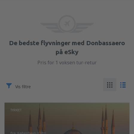
De bedste flyvninger med Donbassaero
på eSky
Pris for 1 voksen tur-retur
Vis filtre
TYRKIET
fra: København (CPH)