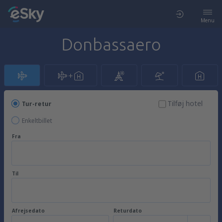
Menu
Donbassaero
Tilføj hotel
Tur-retur
Enkeltbillet
Fra
Til
Afrejsedato
Returdato