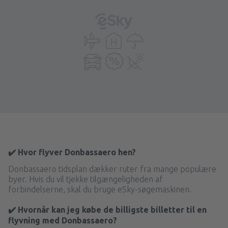
✔️ Hvor flyver Donbassaero hen?
Donbassaero tidsplan dækker ruter fra mange populære
byer. Hvis du vil tjekke tilgængeligheden af
forbindelserne, skal du bruge eSky-søgemaskinen.
✔️ Hvornår kan jeg købe de billigste billetter til en
flyvning med Donbassaero?