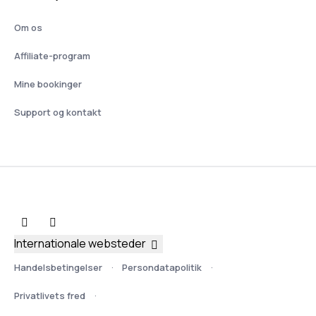
Om os
Affiliate-program
Mine bookinger
Support og kontakt
Internationale websteder
Handelsbetingelser
Persondatapolitik
Privatlivets fred