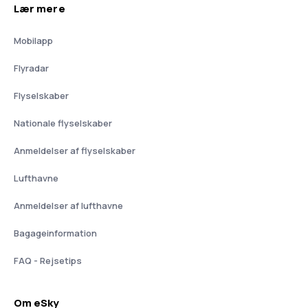
Lær mere
Mobilapp
Flyradar
Flyselskaber
Nationale flyselskaber
Anmeldelser af flyselskaber
Lufthavne
Anmeldelser af lufthavne
Bagageinformation
FAQ - Rejsetips
Om eSky