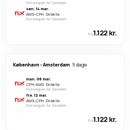
Norwegian Air Sweden
søn. 14 mar.
AMS
-
CPH
·
Direkte
Norwegian Air Sweden
1.122 kr.
fra
København
-
Amsterdam
5 dage
man. 08 mar.
CPH
-
AMS
·
Direkte
Norwegian Air Sweden
fre. 12 mar.
AMS
-
CPH
·
Direkte
Norwegian Air Sweden
1.122 kr.
fra