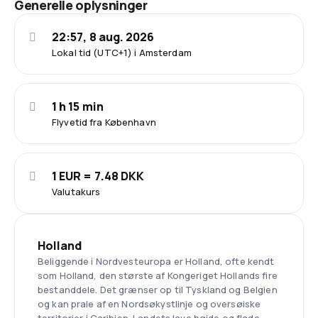
Generelle oplysninger
22:57, 8 aug. 2026
Lokal tid (UTC+1) i Amsterdam
1 h 15 min
Flyvetid fra København
1 EUR = 7.48 DKK
Valutakurs
Holland
Beliggende i Nordvesteuropa er Holland, ofte kendt
som Holland, den største af Kongeriget Hollands fire
bestanddele. Det grænser op til Tyskland og Belgien
og kan prale af en Nordsøkystlinje og oversøiske