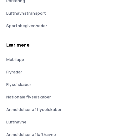
Parkering
Lufthavnstransport
Sportsbegivenheder
Lær mere
Mobilapp
Flyradar
Flyselskaber
Nationale flyselskaber
Anmeldelser af flyselskaber
Lufthavne
Anmeldelser af lufthavne