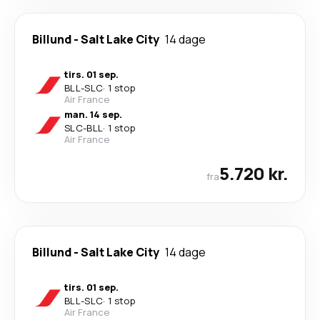
Billund
-
Salt Lake City
14 dage
tirs. 01 sep.
BLL
-
SLC
·
1 stop
Air France
man. 14 sep.
SLC
-
BLL
·
1 stop
Air France
5.720 kr.
fra
Billund
-
Salt Lake City
14 dage
tirs. 01 sep.
BLL
-
SLC
·
1 stop
Air France