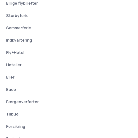
Billige flybilletter
Storbyferie
Sommerferie
Indkvartering
Fly+Hotel
Hoteller
Biler
Bade
Færgeoverfarter
Tilbud
Forsikring