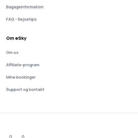
Bagageinformation
FAQ - Rejsetips
Om eSky
Om os
Affiliate-program
Mine bookinger
Support og kontakt