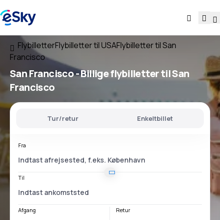
Flybilletter
Flybilletter til USA
Flybilletter til San
Francisco
San Francisco - Billige flybilletter til San
Francisco
Tur/retur
Enkeltbillet
Fra
Til
Afgang
Retur