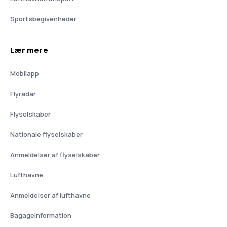
Sportsbegivenheder
Lær mere
Mobilapp
Flyradar
Flyselskaber
Nationale flyselskaber
Anmeldelser af flyselskaber
Lufthavne
Anmeldelser af lufthavne
Bagageinformation