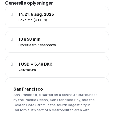
Generelle oplysninger
14:21, 6 aug. 2026
Lokal tid (UTC-8)
10 h 50 min
Flyvetid fra København
1 USD = 6.48 DKK
Valutakurs
San Francisco
San Francisco, situated on a peninsula surrounded
by the Pacific Ocean, San Francisco Bay, and the
Golden Gate Strait, is the fourth largest city in
California. It's part of a metropolitan area with