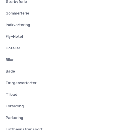
Storbyferie
Sommerferie
Indkvartering
Fly+Hotel
Hoteller
Biler
Bade
Færgeoverfarter
Tilbud
Forsikring
Parkering
Lufthavnstransport