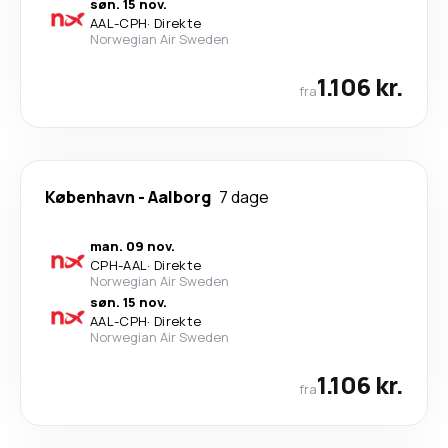
søn. 15 nov.
AAL
-
CPH
·
Direkte
Norwegian Air Sweden
1.106 kr.
fra
København
-
Aalborg
7 dage
man. 09 nov.
CPH
-
AAL
·
Direkte
Norwegian Air Sweden
søn. 15 nov.
AAL
-
CPH
·
Direkte
Norwegian Air Sweden
1.106 kr.
fra