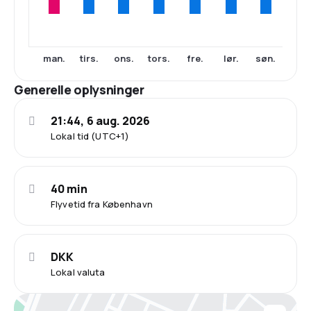
man.
tirs.
ons.
tors.
fre.
lør.
søn.
Generelle oplysninger
21:44, 6 aug. 2026
Lokal tid (UTC+1)
40 min
Flyvetid fra København
DKK
Lokal valuta