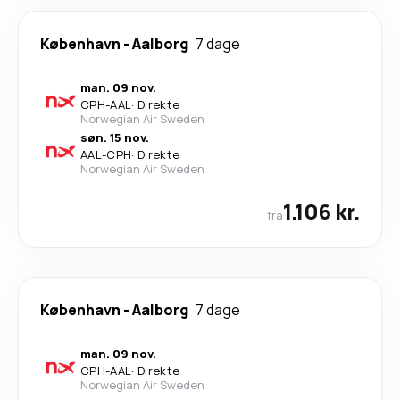
København
-
Aalborg
7 dage
man. 09 nov.
CPH
-
AAL
·
Direkte
Norwegian Air Sweden
søn. 15 nov.
AAL
-
CPH
·
Direkte
Norwegian Air Sweden
1.106 kr.
fra
København
-
Aalborg
7 dage
man. 09 nov.
CPH
-
AAL
·
Direkte
Norwegian Air Sweden