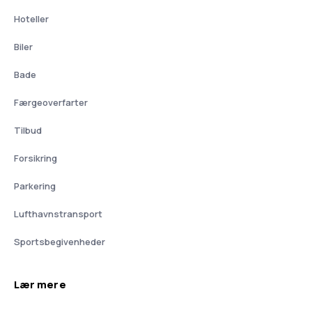
Hoteller
Biler
Bade
Færgeoverfarter
Tilbud
Forsikring
Parkering
Lufthavnstransport
Sportsbegivenheder
Lær mere