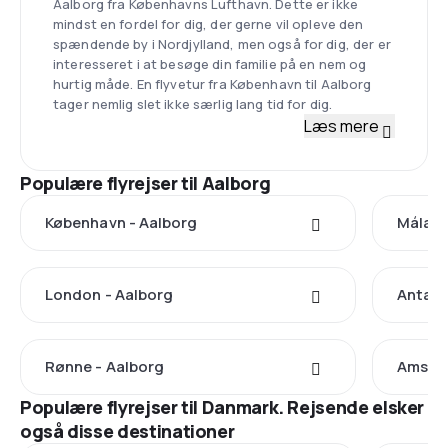
Aalborg fra Københavns Lufthavn. Dette er ikke
mindst en fordel for dig, der gerne vil opleve den
spændende by i Nordjylland, men også for dig, der er
interesseret i at besøge din familie på en nem og
hurtig måde. En flyvetur fra København til Aalborg
tager nemlig slet ikke særlig lang tid for dig.
Læs mere
Populære flyrejser til Aalborg
København - Aalborg
Málaga
London - Aalborg
Antaly
Rønne - Aalborg
Amster
Populære flyrejser til Danmark. Rejsende elsker
også disse destinationer