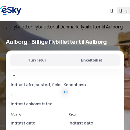
Flybilletter
Flybilletter til Danmark
Flybilletter til Aalborg
Aalborg - Billige flybilletter til Aalborg
Tur/retur
Enkeltbillet
Fra
Til
Afgang
Retur