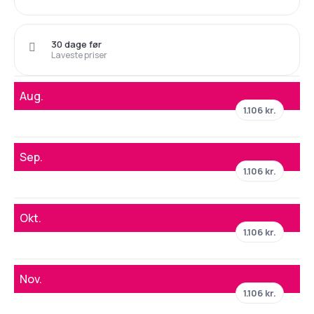
30 dage før
Laveste priser
Aug.
1.106 kr.
Sep.
1.106 kr.
Okt.
1.106 kr.
Nov.
1.106 kr.