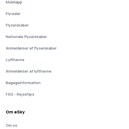
Mobilapp
Flyradar
Flyselskaber
Nationale flyselskaber
Anmeldelser af flyselskaber
Lufthavne
Anmeldelser af lufthavne
Bagageinformation
FAQ - Rejsetips
Om eSky
Om os