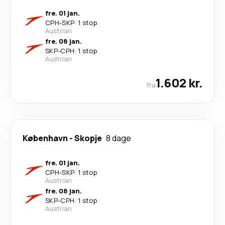
fre. 01 jan.
CPH
-
SKP
·
1 stop
Austrian
fre. 08 jan.
SKP
-
CPH
·
1 stop
Austrian
1.602 kr.
fra
København
-
Skopje
8 dage
fre. 01 jan.
CPH
-
SKP
·
1 stop
Austrian
fre. 08 jan.
SKP
-
CPH
·
1 stop
Austrian