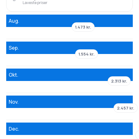
Laveste priser
Aug.
1.473 kr.
Sep.
1.554 kr.
Okt.
2.313 kr.
Nov.
2.457 kr.
Dec.