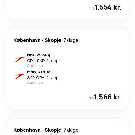
1.554 kr.
fra
København
-
Skopje
7 dage
tirs. 25 aug.
CPH
-
SKP
·
1 stop
Austrian
man. 31 aug.
SKP
-
CPH
·
1 stop
Austrian
1.566 kr.
fra
København
-
Skopje
7 dage