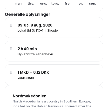
man.
tirs.
ons.
tors.
fre.
lør.
søn.
Generelle oplysninger
09:03, 8 aug. 2026
Lokal tid (UTC+1) i Skopje
2 h 40 min
Flyvetid fra København
1 MKD = 0.12 DKK
Valutakurs
Nordmakedonien
North Macedonia is a country in Southern Europe,
located on the Balkan Peninsula. Formed after the