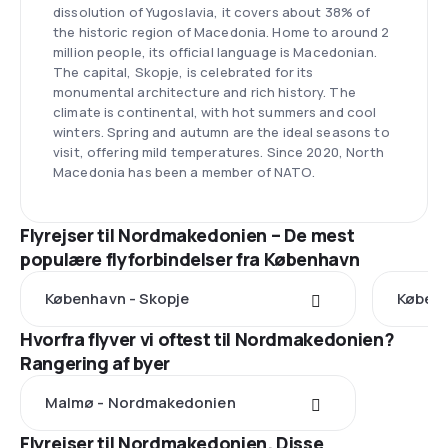
dissolution of Yugoslavia, it covers about 38% of
the historic region of Macedonia. Home to around 2
million people, its official language is Macedonian.
The capital, Skopje, is celebrated for its
monumental architecture and rich history. The
climate is continental, with hot summers and cool
winters. Spring and autumn are the ideal seasons to
visit, offering mild temperatures. Since 2020, North
Macedonia has been a member of NATO.
Flyrejser til Nordmakedonien – De mest
populære flyforbindelser fra København
København - Skopje
Københ
Hvorfra flyver vi oftest til Nordmakedonien?
Rangering af byer
Malmø - Nordmakedonien
Flyrejser til Nordmakedonien. Disse