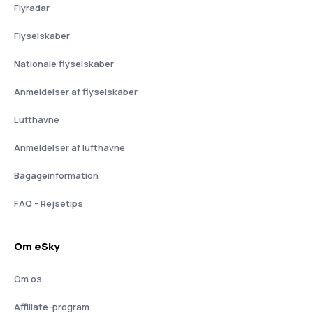
Flyradar
Flyselskaber
Nationale flyselskaber
Anmeldelser af flyselskaber
Lufthavne
Anmeldelser af lufthavne
Bagageinformation
FAQ - Rejsetips
Om eSky
Om os
Affiliate-program