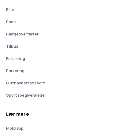
Biler
Bade
Færgeoverfarter
Tilbud
Forsikring
Parkering
Lufthavnstransport
Sportsbegivenheder
Lær mere
Mobilapp