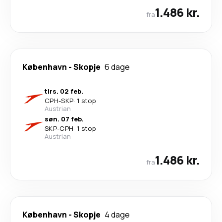
1.486 kr.
fra
København
-
Skopje
6 dage
tirs. 02 feb.
CPH
-
SKP
·
1 stop
Austrian
søn. 07 feb.
SKP
-
CPH
·
1 stop
Austrian
1.486 kr.
fra
København
-
Skopje
4 dage