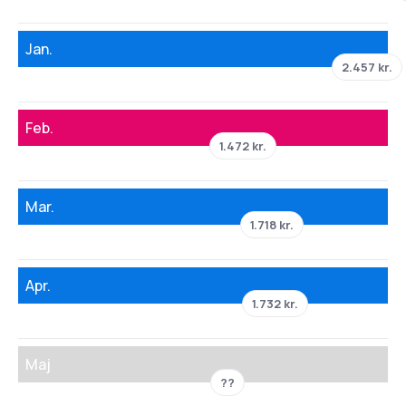
Jan.
2.457 kr.
Feb.
1.472 kr.
Mar.
1.718 kr.
Apr.
1.732 kr.
Maj
??