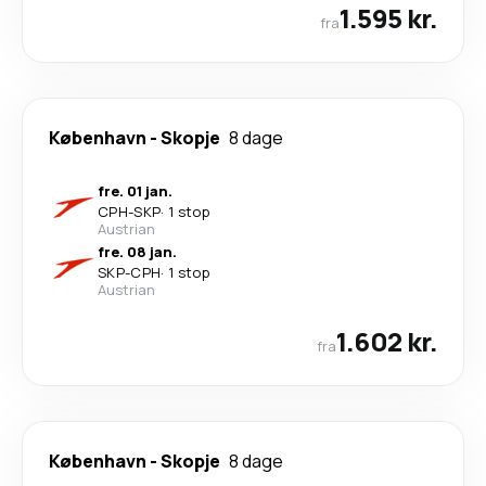
1.595 kr.
fra
København
-
Skopje
8 dage
fre. 01 jan.
CPH
-
SKP
·
1 stop
Austrian
fre. 08 jan.
SKP
-
CPH
·
1 stop
Austrian
1.602 kr.
fra
København
-
Skopje
8 dage