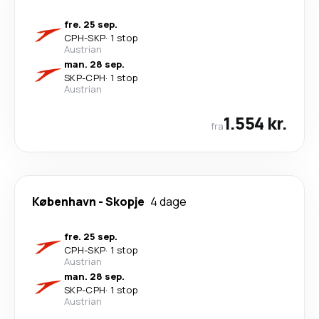
fre. 25 sep.
CPH
-
SKP
·
1 stop
Austrian
man. 28 sep.
SKP
-
CPH
·
1 stop
Austrian
1.554 kr.
fra
København
-
Skopje
4 dage
fre. 25 sep.
CPH
-
SKP
·
1 stop
Austrian
man. 28 sep.
SKP
-
CPH
·
1 stop
Austrian