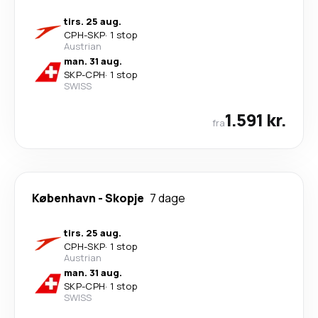
tirs. 25 aug.
CPH
-
SKP
·
1 stop
Austrian
man. 31 aug.
SKP
-
CPH
·
1 stop
SWISS
1.591 kr.
fra
København
-
Skopje
7 dage
tirs. 25 aug.
CPH
-
SKP
·
1 stop
Austrian
man. 31 aug.
SKP
-
CPH
·
1 stop
SWISS