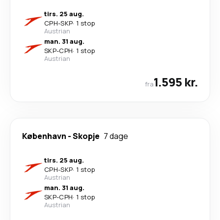
tirs. 25 aug.
CPH
-
SKP
·
1 stop
Austrian
man. 31 aug.
SKP
-
CPH
·
1 stop
Austrian
1.595 kr.
fra
København
-
Skopje
7 dage
tirs. 25 aug.
CPH
-
SKP
·
1 stop
Austrian
man. 31 aug.
SKP
-
CPH
·
1 stop
Austrian