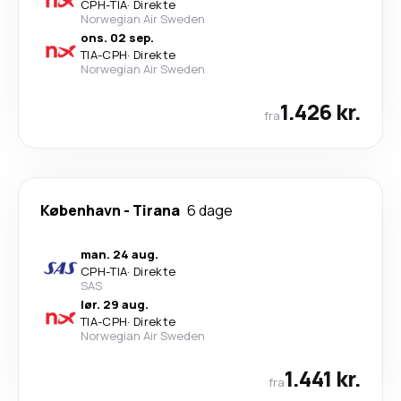
CPH
-
TIA
·
Direkte
Norwegian Air Sweden
ons. 02 sep.
TIA
-
CPH
·
Direkte
Norwegian Air Sweden
1.426 kr.
fra
København
-
Tirana
6 dage
man. 24 aug.
CPH
-
TIA
·
Direkte
SAS
lør. 29 aug.
TIA
-
CPH
·
Direkte
Norwegian Air Sweden
1.441 kr.
fra