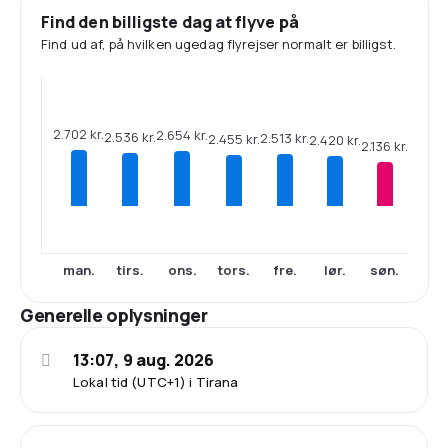
Find den billigste dag at flyve på
Find ud af, på hvilken ugedag flyrejser normalt er billigst.
2.702 kr.
2.654 kr.
2.536 kr.
2.513 kr.
2.455 kr.
2.420 kr.
2.136 kr.
man.
tirs.
ons.
tors.
fre.
lør.
søn.
Generelle oplysninger
13:07, 9 aug. 2026
Lokal tid (UTC+1) i Tirana