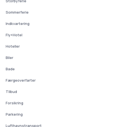
Storbyferie
Sommerferie
Indkvartering
Fly+Hotel
Hoteller
Biler
Bade
Færgeoverfarter
Tilbud
Forsikring
Parkering
Lufthavnstransport