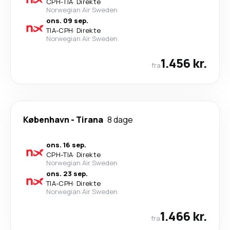
CPH
-
TIA
·
Direkte
Norwegian Air Sweden
ons. 09 sep.
TIA
-
CPH
·
Direkte
Norwegian Air Sweden
1.456 kr.
fra
København
-
Tirana
8 dage
ons. 16 sep.
CPH
-
TIA
·
Direkte
Norwegian Air Sweden
ons. 23 sep.
TIA
-
CPH
·
Direkte
Norwegian Air Sweden
1.466 kr.
fra