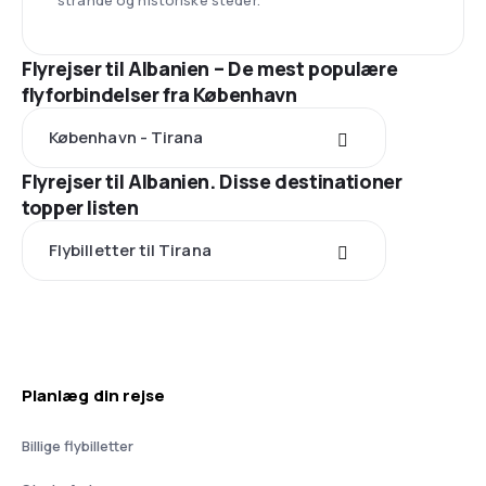
strande og historiske steder.
Flyrejser til Albanien – De mest populære
flyforbindelser fra København
København - Tirana
Flyrejser til Albanien. Disse destinationer
topper listen
Flybilletter til Tirana
Planlæg din rejse
Billige flybilletter