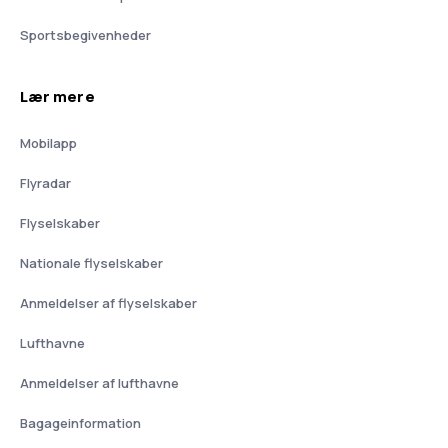
Sportsbegivenheder
Lær mere
Mobilapp
Flyradar
Flyselskaber
Nationale flyselskaber
Anmeldelser af flyselskaber
Lufthavne
Anmeldelser af lufthavne
Bagageinformation