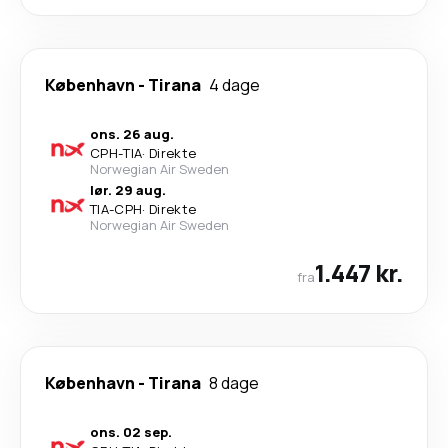
København
-
Tirana
4 dage
ons. 26 aug.
CPH
-
TIA
·
Direkte
Norwegian Air Sweden
lør. 29 aug.
TIA
-
CPH
·
Direkte
Norwegian Air Sweden
1.447 kr.
fra
København
-
Tirana
8 dage
ons. 02 sep.