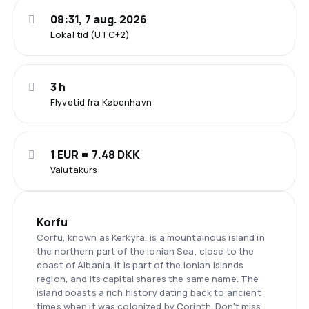
08:31, 7 aug. 2026
Lokal tid (UTC+2)
3 h
Flyvetid fra København
1 EUR = 7.48 DKK
Valutakurs
Korfu
Corfu, known as Kerkyra, is a mountainous island in
the northern part of the Ionian Sea, close to the
coast of Albania. It is part of the Ionian Islands
region, and its capital shares the same name. The
island boasts a rich history dating back to ancient
times when it was colonized by Corinth. Don't miss