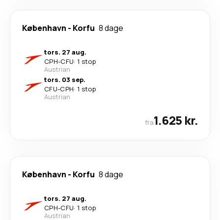
København
-
Korfu
8 dage
tors. 27 aug.
CPH
-
CFU
·
1 stop
Austrian
tors. 03 sep.
CFU
-
CPH
·
1 stop
Austrian
1.625 kr.
fra
København
-
Korfu
8 dage
tors. 27 aug.
CPH
-
CFU
·
1 stop
Austrian