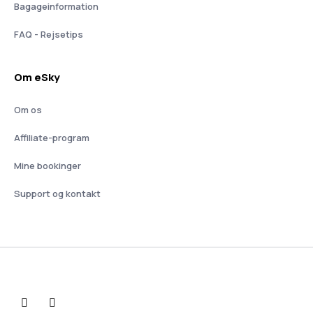
Bagageinformation
FAQ - Rejsetips
Om eSky
Om os
Affiliate-program
Mine bookinger
Support og kontakt