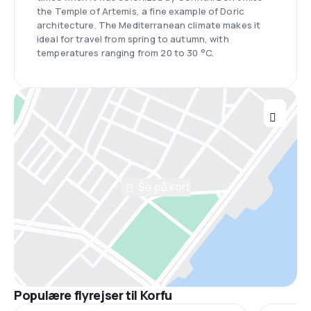
the Temple of Artemis, a fine example of Doric
architecture. The Mediterranean climate makes it
ideal for travel from spring to autumn, with
temperatures ranging from 20 to 30 °C.
Se på kort
Populære flyrejser til Korfu