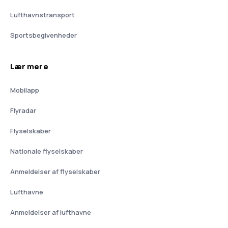
Lufthavnstransport
Sportsbegivenheder
Lær mere
Mobilapp
Flyradar
Flyselskaber
Nationale flyselskaber
Anmeldelser af flyselskaber
Lufthavne
Anmeldelser af lufthavne