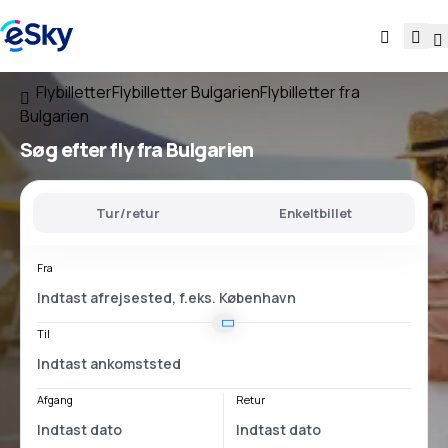
Flybilletter
Flybilletter Bulgarien
Flybilletter fra
Bulgarien
Søg efter fly
fra Bulgarien
Tur/retur
Enkeltbillet
Fra
Til
Afgang
Retur