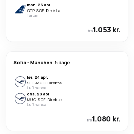
man. 26 apr.
OTP
-
SOF
·
Direkte
Tarom
1.053 kr.
fra
Sofia
-
München
5 dage
lør. 24 apr.
SOF
-
MUC
·
Direkte
Lufthansa
ons. 28 apr.
MUC
-
SOF
·
Direkte
Lufthansa
1.080 kr.
fra