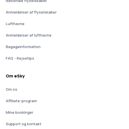
Nationale flyselskaber
Anmeldelser af flyselskaber
Lufthavne
Anmeldelser af lufthavne
Bagageinformation
FAQ - Rejsetips
Om eSky
Om os
Affiliate-program
Mine bookinger
Support og kontakt