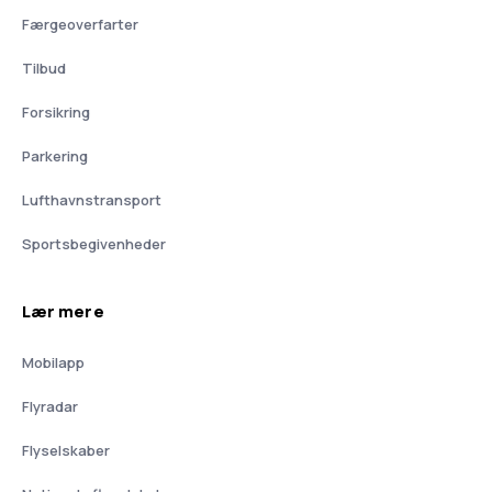
Færgeoverfarter
Tilbud
Forsikring
Parkering
Lufthavnstransport
Sportsbegivenheder
Lær mere
Mobilapp
Flyradar
Flyselskaber