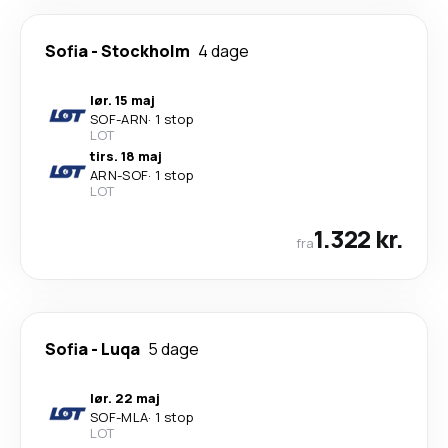
Sofia
-
Stockholm
4 dage
lør. 15 maj
SOF
-
ARN
·
1 stop
LOT
tirs. 18 maj
ARN
-
SOF
·
1 stop
LOT
1.322 kr.
fra
Sofia
-
Luqa
5 dage
lør. 22 maj
SOF
-
MLA
·
1 stop
LOT