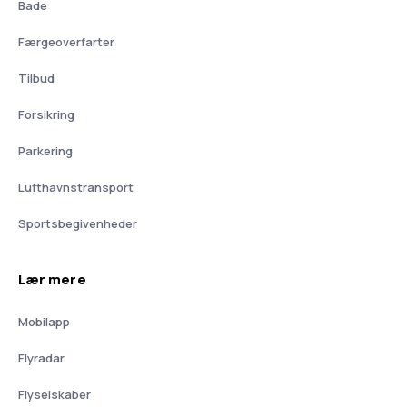
Bade
Færgeoverfarter
Tilbud
Forsikring
Parkering
Lufthavnstransport
Sportsbegivenheder
Lær mere
Mobilapp
Flyradar
Flyselskaber