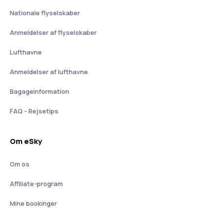
Nationale flyselskaber
Anmeldelser af flyselskaber
Lufthavne
Anmeldelser af lufthavne
Bagageinformation
FAQ - Rejsetips
Om eSky
Om os
Affiliate-program
Mine bookinger