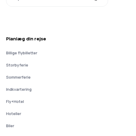
Planlæg din rejse
Billige flybilletter
Storbyferie
Sommerferie
Indkvartering
Fly+Hotel
Hoteller
Biler