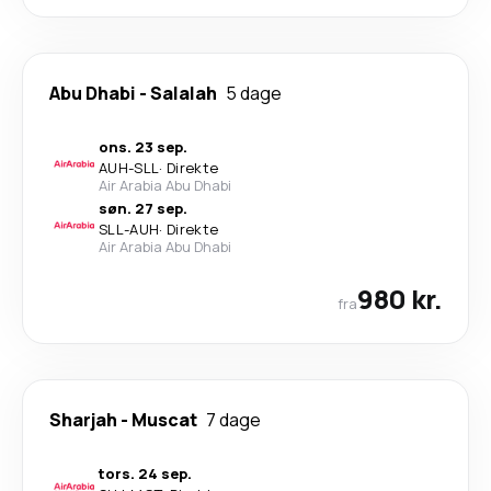
Abu Dhabi
-
Salalah
5 dage
ons. 23 sep.
AUH
-
SLL
·
Direkte
Air Arabia Abu Dhabi
søn. 27 sep.
SLL
-
AUH
·
Direkte
Air Arabia Abu Dhabi
980 kr.
fra
Sharjah
-
Muscat
7 dage
tors. 24 sep.