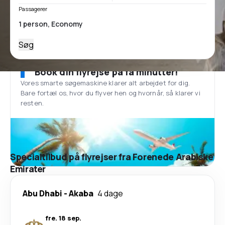
Passagerer
Søg
Book din flyrejse på få minutter!
Vores smarte søgemaskine klarer alt arbejdet for dig.
Bare fortæl os, hvor du flyver hen og hvornår, så klarer vi
resten.
Specialtilbud på flyrejser fra Forenede Arabiske
Emirater
Abu Dhabi
-
Akaba
4 dage
fre. 18 sep.