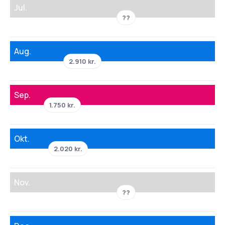
Jul.
??
Aug.
2.910 kr.
Sep.
1.750 kr.
Okt.
2.020 kr.
Nov.
??