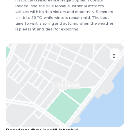
historical treasures like Hagia Sophia, Topkapi
Palace, and the Blue Mosque. Istanbul attracts
visitors with its rich history and modernity. Summers
climb to 30 °C, while winters remain mild. The best
time to visit is spring and autumn, when the weather
is pleasant and ideal for exploring.
Se på kort