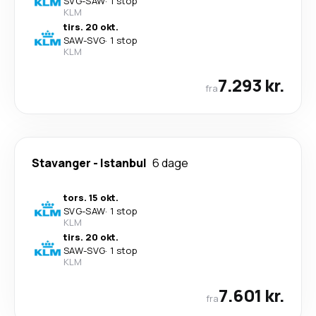
SVG
-
SAW
·
1 stop
KLM
tirs. 20 okt.
SAW
-
SVG
·
1 stop
KLM
7.293 kr.
fra
Stavanger
-
Istanbul
6 dage
tors. 15 okt.
SVG
-
SAW
·
1 stop
KLM
tirs. 20 okt.
SAW
-
SVG
·
1 stop
KLM
7.601 kr.
fra