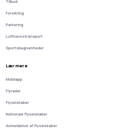
Tilbud
Forsikring
Parkering
Lufthavnstransport
Sportsbegivenheder
Lær mere
Mobilapp
Flyradar
Flyselskaber
Nationale flyselskaber
Anmeldelser af flyselskaber