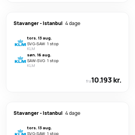
Stavanger
-
Istanbul
4 dage
tors. 13 aug.
SVG
-
SAW
·
1 stop
KLM
søn. 16 aug.
SAW
-
SVG
·
1 stop
KLM
10.193 kr.
fra
Stavanger
-
Istanbul
4 dage
tors. 13 aug.
SVG
-
SAW
·
1 stop