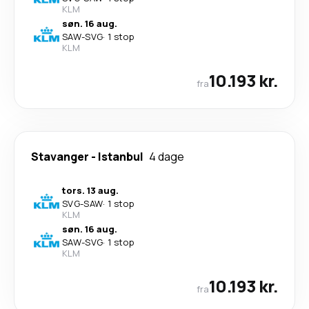
KLM
søn. 16 aug.
SAW
-
SVG
·
1 stop
KLM
10.193 kr.
fra
Stavanger
-
Istanbul
4 dage
tors. 13 aug.
SVG
-
SAW
·
1 stop
KLM
søn. 16 aug.
SAW
-
SVG
·
1 stop
KLM
10.193 kr.
fra