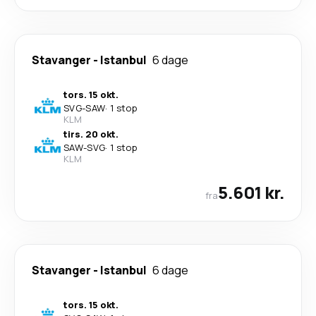
Stavanger
-
Istanbul
6 dage
tors. 15 okt.
SVG
-
SAW
·
1 stop
KLM
tirs. 20 okt.
SAW
-
SVG
·
1 stop
KLM
5.601 kr.
fra
Stavanger
-
Istanbul
6 dage
tors. 15 okt.