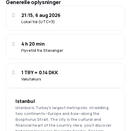
Generelle oplysninger
21:15, 6 aug 2026
Lokal tid (UTC+3)
4 h 20 min
Flyvetid fra Stavanger
1 TRY = 0.14 DKK
Valutakurs
Istanbul
Istanbul is Turkey's largest metropolis, straddling
two continents—Europe and Asia—along the
Bosphorus Strait. The city is the cultural and
financial heart of the country. Here, you'll discover