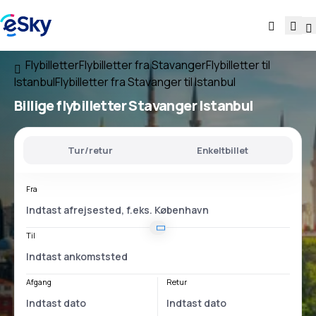
Flybilletter
Flybilletter fra Stavanger
Flybilletter til
Istanbul
Flybilletter fra Stavanger til Istanbul
Billige flybilletter
Stavanger Istanbul
Tur/retur
Enkeltbillet
Fra
Til
Afgang
Retur