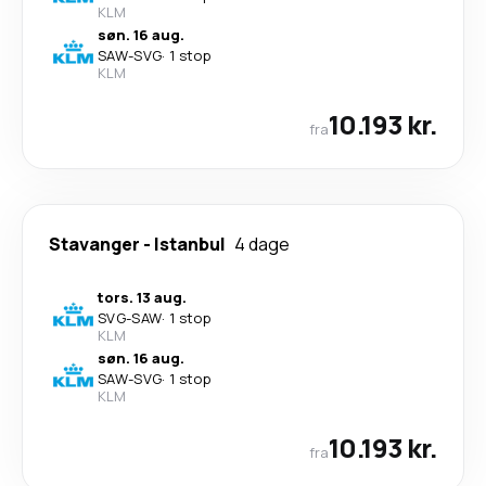
KLM
søn. 16 aug.
SAW
-
SVG
·
1 stop
KLM
10.193 kr.
fra
Stavanger
-
Istanbul
4 dage
tors. 13 aug.
SVG
-
SAW
·
1 stop
KLM
søn. 16 aug.
SAW
-
SVG
·
1 stop
KLM
10.193 kr.
fra