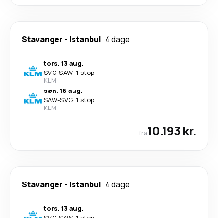
Stavanger
-
Istanbul
4 dage
tors. 13 aug.
SVG
-
SAW
·
1 stop
KLM
søn. 16 aug.
SAW
-
SVG
·
1 stop
KLM
10.193 kr.
fra
Stavanger
-
Istanbul
4 dage
tors. 13 aug.
SVG
-
SAW
·
1 stop