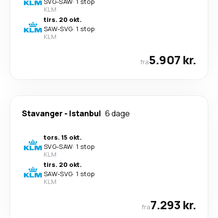
SVG
-
SAW
·
1 stop
KLM
tirs. 20 okt.
SAW
-
SVG
·
1 stop
KLM
5.907 kr.
fra
Stavanger
-
Istanbul
6 dage
tors. 15 okt.
SVG
-
SAW
·
1 stop
KLM
tirs. 20 okt.
SAW
-
SVG
·
1 stop
KLM
7.293 kr.
fra