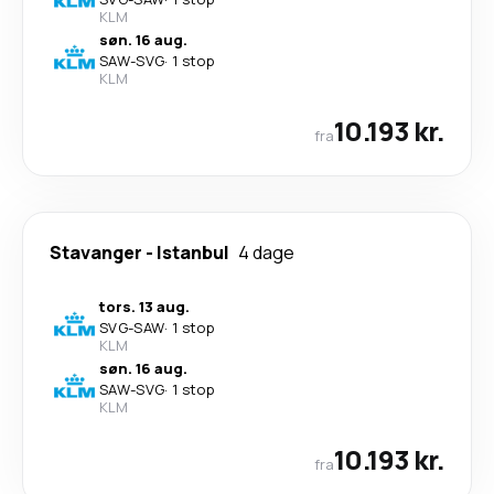
KLM
søn. 16 aug.
SAW
-
SVG
·
1 stop
KLM
10.193 kr.
fra
Stavanger
-
Istanbul
4 dage
tors. 13 aug.
SVG
-
SAW
·
1 stop
KLM
søn. 16 aug.
SAW
-
SVG
·
1 stop
KLM
10.193 kr.
fra