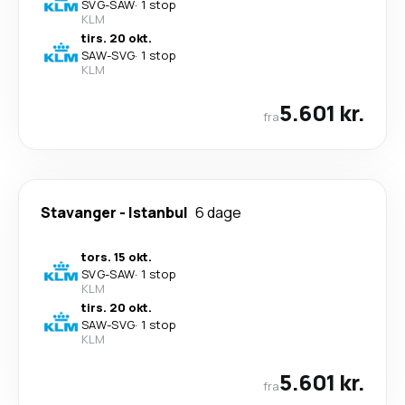
SVG
-
SAW
·
1 stop
KLM
tirs. 20 okt.
SAW
-
SVG
·
1 stop
KLM
5.601 kr.
fra
Stavanger
-
Istanbul
6 dage
tors. 15 okt.
SVG
-
SAW
·
1 stop
KLM
tirs. 20 okt.
SAW
-
SVG
·
1 stop
KLM
5.601 kr.
fra