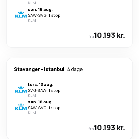
KLM
søn. 16 aug.
SAW
-
SVG
·
1 stop
KLM
10.193 kr.
fra
Stavanger
-
Istanbul
4 dage
tors. 13 aug.
SVG
-
SAW
·
1 stop
KLM
søn. 16 aug.
SAW
-
SVG
·
1 stop
KLM
10.193 kr.
fra