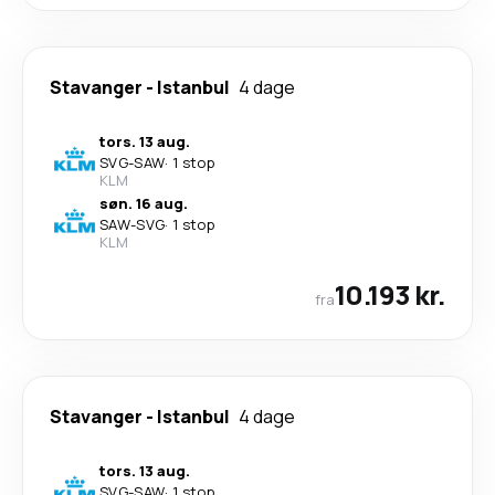
Stavanger
-
Istanbul
4 dage
tors. 13 aug.
SVG
-
SAW
·
1 stop
KLM
søn. 16 aug.
SAW
-
SVG
·
1 stop
KLM
10.193 kr.
fra
Stavanger
-
Istanbul
4 dage
tors. 13 aug.
SVG
-
SAW
·
1 stop