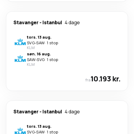
Stavanger
-
Istanbul
4 dage
tors. 13 aug.
SVG
-
SAW
·
1 stop
KLM
søn. 16 aug.
SAW
-
SVG
·
1 stop
KLM
10.193 kr.
fra
Stavanger
-
Istanbul
4 dage
tors. 13 aug.
SVG
-
SAW
·
1 stop