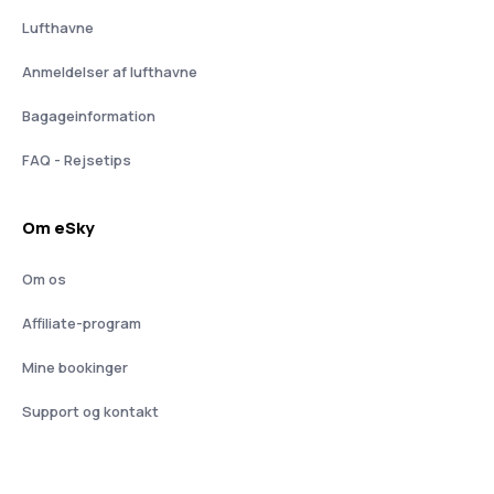
Lufthavne
Anmeldelser af lufthavne
Bagageinformation
FAQ - Rejsetips
Om eSky
Om os
Affiliate-program
Mine bookinger
Support og kontakt