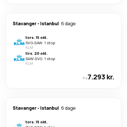
Stavanger
-
Istanbul
6 dage
tors. 15 okt.
SVG
-
SAW
·
1 stop
KLM
tirs. 20 okt.
SAW
-
SVG
·
1 stop
KLM
7.293 kr.
fra
Stavanger
-
Istanbul
6 dage
tors. 15 okt.