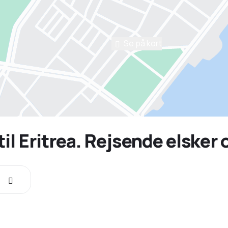
Se på kort
til Eritrea. Rejsende elsker