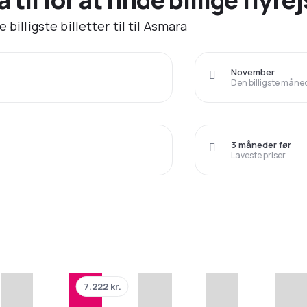
billigste billetter til til Asmara
November
Den billigste måned 
3 måneder før
Laveste priser
7.222 kr.