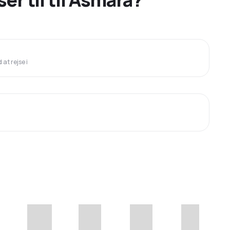
at rejse i