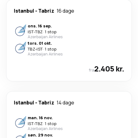
Istanbul
-
Tabriz
16 dage
ons. 16 sep.
IST
-
TBZ
·
1 stop
Azerbaijan Airlines
tors. 01 okt.
TBZ
-
IST
·
1 stop
Azerbaijan Airlines
2.405 kr.
fra
Istanbul
-
Tabriz
14 dage
man. 16 nov.
IST
-
TBZ
·
1 stop
Azerbaijan Airlines
søn. 29 nov.