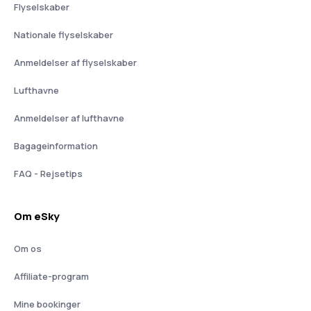
Flyselskaber
Nationale flyselskaber
Anmeldelser af flyselskaber
Lufthavne
Anmeldelser af lufthavne
Bagageinformation
FAQ - Rejsetips
Om eSky
Om os
Affiliate-program
Mine bookinger