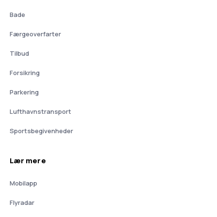
Bade
Færgeoverfarter
Tilbud
Forsikring
Parkering
Lufthavnstransport
Sportsbegivenheder
Lær mere
Mobilapp
Flyradar