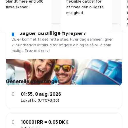
blandt mere end 500
fleksible datoer for
flyselskaber.
at finde den billigste
mulighed.
Jagter du billige flyrejser?
Du er kommet til det rette sted. Hver dag sammenligner
vi hundredvis af tilbud for at gøre din rejse så billig som
muligt. Prøv det selv!
Generelle oplysninger
01:55, 8 aug. 2026
Lokal tid (UTC+3:30)
10000 IRR = 0.05 DKK