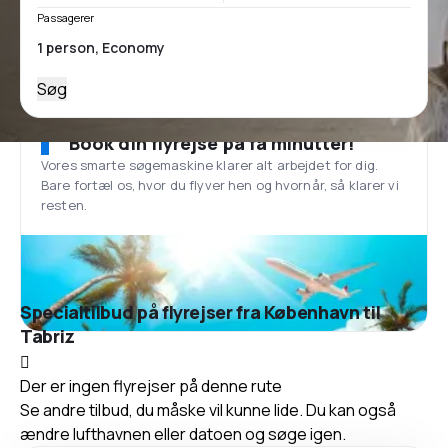
Passagerer
Søg
Book din flyrejse på få minutter!
Vores smarte søgemaskine klarer alt arbejdet for dig.
Bare fortæl os, hvor du flyver hen og hvornår, så klarer vi
resten.
Specialtilbud på flyrejser fra København til
Tabriz
Der er ingen flyrejser på denne rute
Se andre tilbud, du måske vil kunne lide. Du kan også
ændre lufthavnen eller datoen og søge igen.