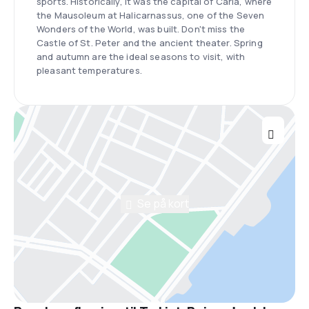
sports. Historically, it was the capital of Caria, where
the Mausoleum at Halicarnassus, one of the Seven
Wonders of the World, was built. Don't miss the
Castle of St. Peter and the ancient theater. Spring
and autumn are the ideal seasons to visit, with
pleasant temperatures.
Se på kort