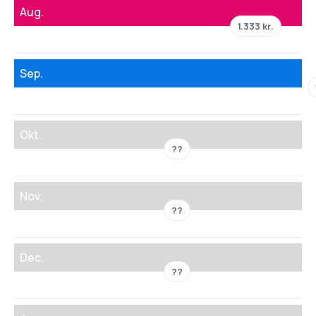
Aug.
1.333 kr.
Sep.
Okt.
??
Nov.
??
Dec.
??