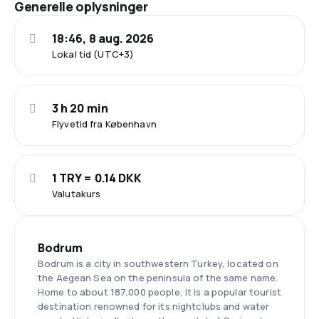
Generelle oplysninger
18:46, 8 aug. 2026
Lokal tid (UTC+3)
3 h 20 min
Flyvetid fra København
1 TRY = 0.14 DKK
Valutakurs
Bodrum
Bodrum is a city in southwestern Turkey, located on
the Aegean Sea on the peninsula of the same name.
Home to about 187,000 people, it is a popular tourist
destination renowned for its nightclubs and water