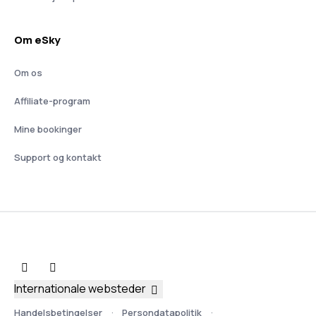
Om eSky
Om os
Affiliate-program
Mine bookinger
Support og kontakt
Internationale websteder
Handelsbetingelser
Persondatapolitik