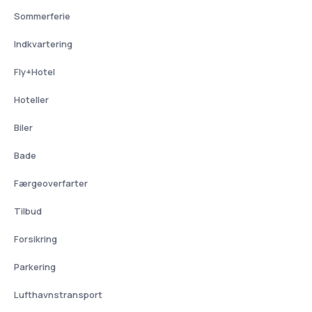
Sommerferie
Indkvartering
Fly+Hotel
Hoteller
Biler
Bade
Færgeoverfarter
Tilbud
Forsikring
Parkering
Lufthavnstransport