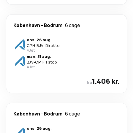
København
-
Bodrum
6 dage
ons. 26 aug.
CPH
-
BJV
·
Direkte
AJet
man. 31 aug.
BJV
-
CPH
·
1 stop
AJet
1.406 kr.
fra
København
-
Bodrum
6 dage
ons. 26 aug.