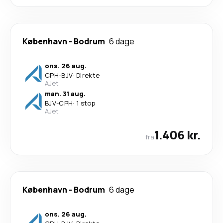
København
-
Bodrum
6 dage
ons. 26 aug.
CPH
-
BJV
·
Direkte
AJet
man. 31 aug.
BJV
-
CPH
·
1 stop
AJet
1.406 kr.
fra
København
-
Bodrum
6 dage
ons. 26 aug.