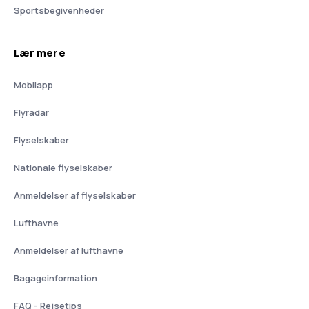
Sportsbegivenheder
Lær mere
Mobilapp
Flyradar
Flyselskaber
Nationale flyselskaber
Anmeldelser af flyselskaber
Lufthavne
Anmeldelser af lufthavne
Bagageinformation
FAQ - Rejsetips