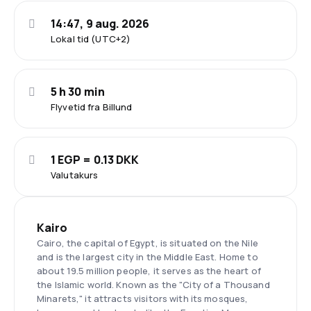
14:47, 9 aug. 2026
Lokal tid (UTC+2)
5 h 30 min
Flyvetid fra Billund
1 EGP = 0.13 DKK
Valutakurs
Kairo
Cairo, the capital of Egypt, is situated on the Nile
and is the largest city in the Middle East. Home to
about 19.5 million people, it serves as the heart of
the Islamic world. Known as the "City of a Thousand
Minarets," it attracts visitors with its mosques,