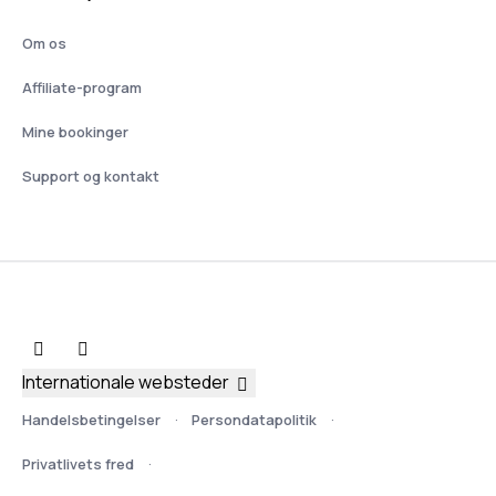
Om os
Affiliate-program
Mine bookinger
Support og kontakt
Internationale websteder
Handelsbetingelser
Persondatapolitik
Privatlivets fred