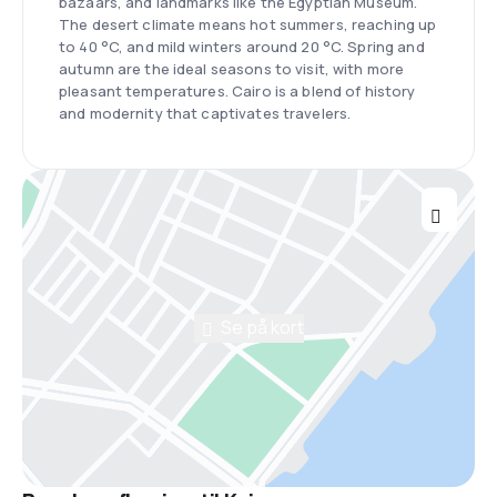
bazaars, and landmarks like the Egyptian Museum.
The desert climate means hot summers, reaching up
to 40 °C, and mild winters around 20 °C. Spring and
autumn are the ideal seasons to visit, with more
pleasant temperatures. Cairo is a blend of history
and modernity that captivates travelers.
Se på kort