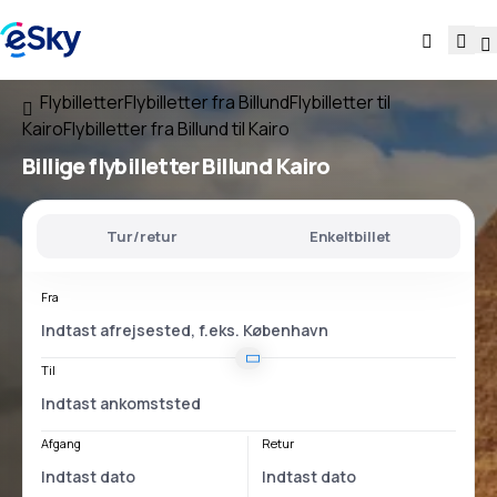
Flybilletter
Flybilletter fra Billund
Flybilletter til
Kairo
Flybilletter fra Billund til Kairo
Billige flybilletter
Billund Kairo
Tur/retur
Enkeltbillet
Fra
Til
Afgang
Retur