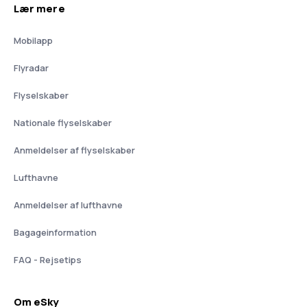
Lær mere
Mobilapp
Flyradar
Flyselskaber
Nationale flyselskaber
Anmeldelser af flyselskaber
Lufthavne
Anmeldelser af lufthavne
Bagageinformation
FAQ - Rejsetips
Om eSky