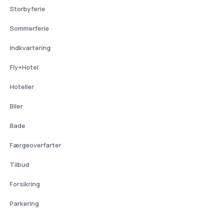
Storbyferie
Sommerferie
Indkvartering
Fly+Hotel
Hoteller
Biler
Bade
Færgeoverfarter
Tilbud
Forsikring
Parkering