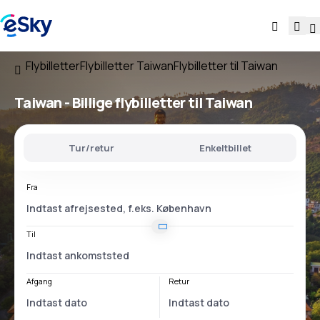
Flybilletter
Flybilletter Taiwan
Flybilletter til Taiwan
Taiwan - Billige flybilletter til Taiwan
Tur/retur
Enkeltbillet
Fra
Til
Afgang
Retur