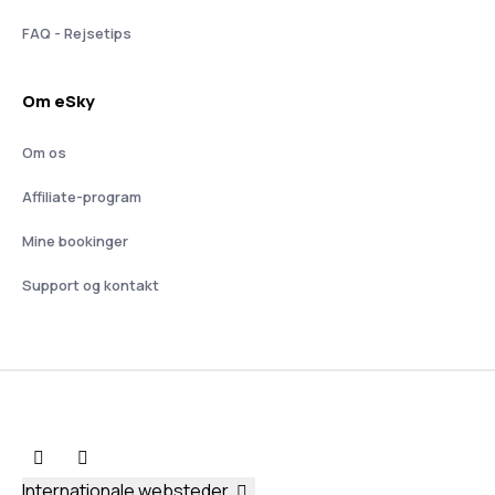
FAQ - Rejsetips
Om eSky
Om os
Affiliate-program
Mine bookinger
Support og kontakt
Internationale websteder