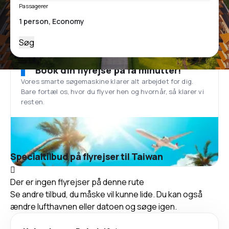
Passagerer
Søg
Book din flyrejse på få minutter!
Vores smarte søgemaskine klarer alt arbejdet for dig.
Bare fortæl os, hvor du flyver hen og hvornår, så klarer vi
resten.
Specialtilbud på flyrejser til Taiwan
Der er ingen flyrejser på denne rute
Se andre tilbud, du måske vil kunne lide. Du kan også
ændre lufthavnen eller datoen og søge igen.