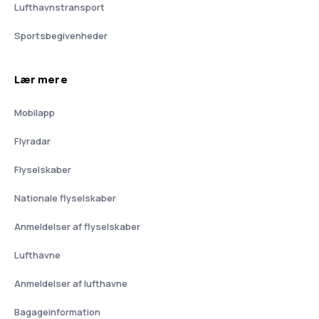
Lufthavnstransport
Sportsbegivenheder
Lær mere
Mobilapp
Flyradar
Flyselskaber
Nationale flyselskaber
Anmeldelser af flyselskaber
Lufthavne
Anmeldelser af lufthavne
Bagageinformation