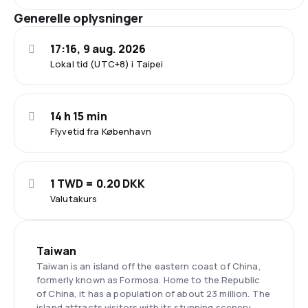
Generelle oplysninger
17:16, 9 aug. 2026
Lokal tid (UTC+8) i Taipei
14 h 15 min
Flyvetid fra København
1 TWD = 0.20 DKK
Valutakurs
Taiwan
Taiwan is an island off the eastern coast of China,
formerly known as Formosa. Home to the Republic
of China, it has a population of about 23 million. The
island attracts visitors with its stunning scenery,