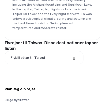
including the Alishan Mountains and Sun Moon Lake.
In the capital, Taipei, highlights include the iconic
Taipei 101 tower and the lively night markets. Taiwan
enjoys a subtropical climate; spring and autumn are
the best times to visit, offering pleasant
temperatures and moderate rainfall.
Flyrejser til Taiwan. Disse destinationer topper
listen
Flybilletter til Taipei
Planlæg din rejse
Billige flybilletter