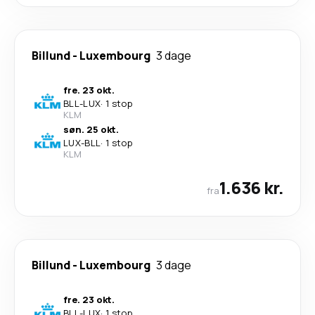
Billund
-
Luxembourg
3 dage
fre. 23 okt.
BLL
-
LUX
·
1 stop
KLM
søn. 25 okt.
LUX
-
BLL
·
1 stop
KLM
1.636 kr.
fra
Billund
-
Luxembourg
3 dage
fre. 23 okt.
BLL
-
LUX
·
1 stop