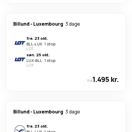
Billund
-
Luxembourg
3 dage
fre. 23 okt.
BLL
-
LUX
·
1 stop
LOT
søn. 25 okt.
LUX
-
BLL
·
1 stop
LOT
1.495 kr.
fra
Billund
-
Luxembourg
3 dage
fre. 23 okt.
BLL
-
LUX
·
1 stop