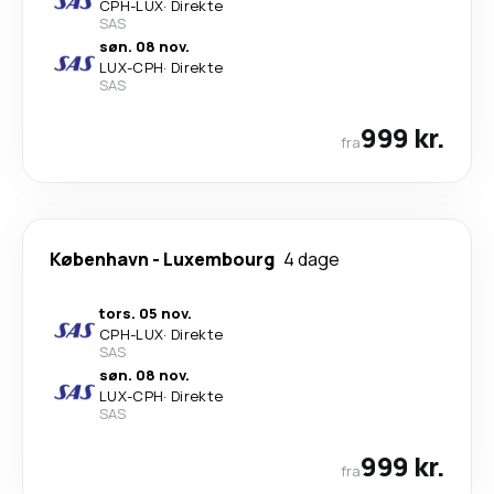
CPH
-
LUX
·
Direkte
SAS
søn. 08 nov.
LUX
-
CPH
·
Direkte
SAS
999 kr.
fra
København
-
Luxembourg
4 dage
tors. 05 nov.
CPH
-
LUX
·
Direkte
SAS
søn. 08 nov.
LUX
-
CPH
·
Direkte
SAS
999 kr.
fra