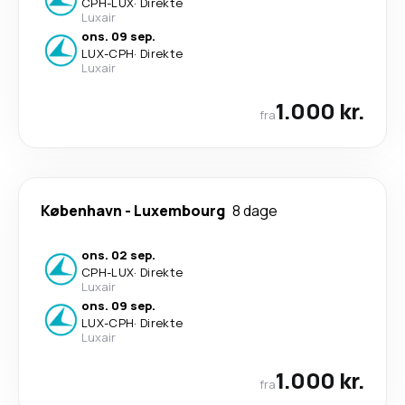
CPH
-
LUX
·
Direkte
Luxair
ons. 09 sep.
LUX
-
CPH
·
Direkte
Luxair
1.000 kr.
fra
København
-
Luxembourg
8 dage
ons. 02 sep.
CPH
-
LUX
·
Direkte
Luxair
ons. 09 sep.
LUX
-
CPH
·
Direkte
Luxair
1.000 kr.
fra