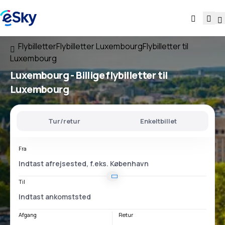
Flybilletter
Flybilletter Luxembourg
Flybilletter til
Luxembourg
Luxembourg - Billige flybilletter til
Luxembourg
Tur/retur
Enkeltbillet
Fra
Til
Afgang
Retur