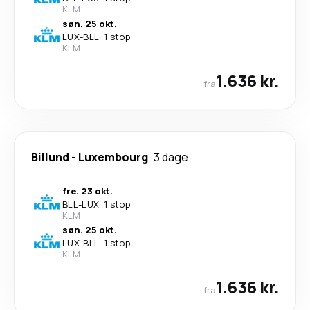
KLM
søn. 25 okt.
LUX
-
BLL
·
1 stop
KLM
1.636 kr.
fra
Billund
-
Luxembourg
3 dage
fre. 23 okt.
BLL
-
LUX
·
1 stop
KLM
søn. 25 okt.
LUX
-
BLL
·
1 stop
KLM
1.636 kr.
fra