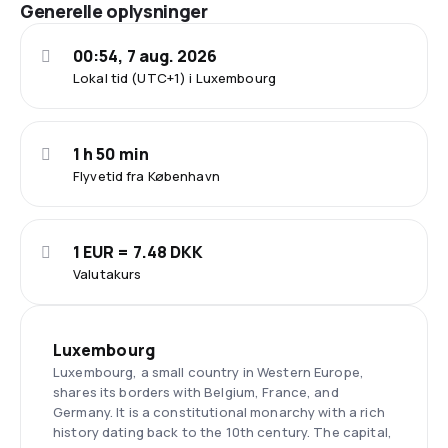
Generelle oplysninger
00:54, 7 aug. 2026
Lokal tid (UTC+1) i Luxembourg
1 h 50 min
Flyvetid fra København
1 EUR = 7.48 DKK
Valutakurs
Luxembourg
Luxembourg, a small country in Western Europe,
shares its borders with Belgium, France, and
Germany. It is a constitutional monarchy with a rich
history dating back to the 10th century. The capital,