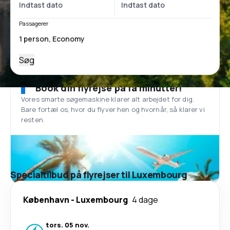
Passagerer
Søg
Book din flyrejse på få minutter!
Vores smarte søgemaskine klarer alt arbejdet for dig.
Bare fortæl os, hvor du flyver hen og hvornår, så klarer vi
resten.
Specialtilbud på flyrejser til Luxembourg
København
-
Luxembourg
4 dage
tors. 05 nov.