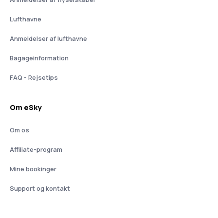
Lufthavne
Anmeldelser af lufthavne
Bagageinformation
FAQ - Rejsetips
Om eSky
Om os
Affiliate-program
Mine bookinger
Support og kontakt