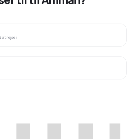
at rejse i