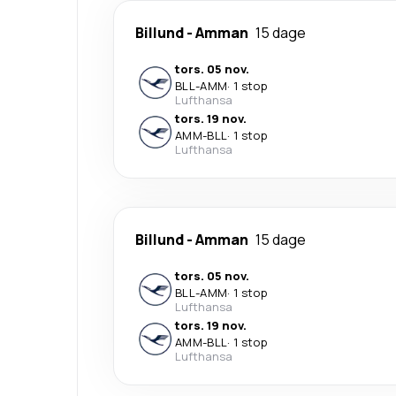
Billund
-
Amman
15 dage
tors. 05 nov.
BLL
-
AMM
·
1 stop
Lufthansa
tors. 19 nov.
AMM
-
BLL
·
1 stop
Lufthansa
Billund
-
Amman
15 dage
tors. 05 nov.
BLL
-
AMM
·
1 stop
Lufthansa
tors. 19 nov.
AMM
-
BLL
·
1 stop
Lufthansa