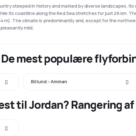
country steeped in history and marked by diverse landscapes. Its
 while its coastline along the Red Sea stretches for just 26 km. T
4 m). The climate is predominantly arid, except for the northwe
pleasantly mild.
n. De mest populære flyforbi
Billund - Amman
test til Jordan? Rangering af