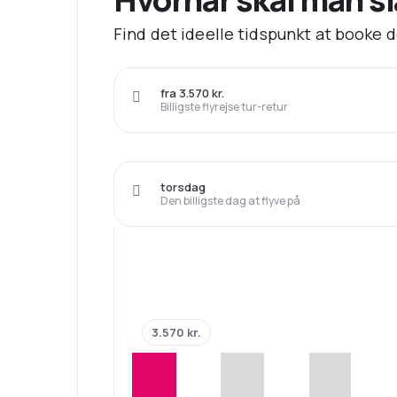
Find det ideelle tidspunkt at booke de
fra 3.570 kr.
Billigste flyrejse tur-retur
torsdag
Den billigste dag at flyve på
3.570 kr.