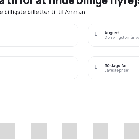
 billigste billetter til til Amman
August
Den billigste måned 
30 dage før
Laveste priser