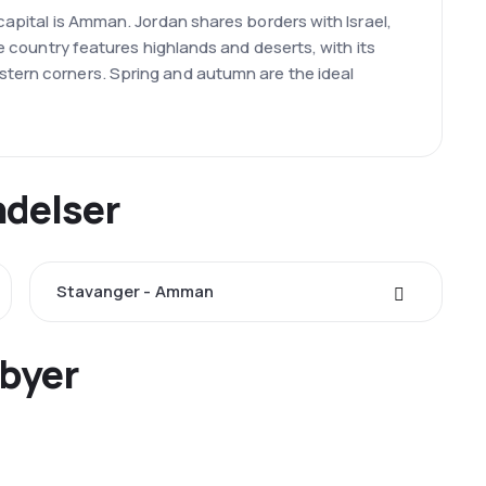
 capital is Amman. Jordan shares borders with Israel,
he country features highlands and deserts, with its
stern corners. Spring and autumn are the ideal
ndelser
Stavanger - Amman
 byer