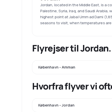
Jordan, located in the Middle East, is a 
Palestine, Syria, Iraq, and Saudi Arabia,
highest point at Jabal Umm ad Dami (1,85
seasons to visit, when temperatures are 
Flyrejser til Jorda
København - Amman
Hvorfra flyver vi of
København - Jordan