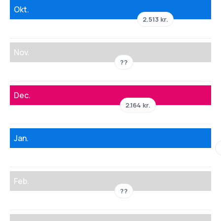
Okt.
2.513 kr.
Nov.
??
Dec.
2.164 kr.
Jan.
Feb.
??