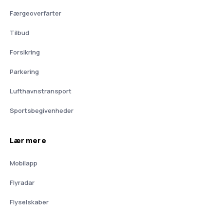
Færgeoverfarter
Tilbud
Forsikring
Parkering
Lufthavnstransport
Sportsbegivenheder
Lær mere
Mobilapp
Flyradar
Flyselskaber