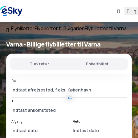
Flybilletter
Flybilletter til Bulgarien
Flybilletter til Varna
Varna - Billige flybilletter til Varna
Tur/retur
Enkeltbillet
Fra
Til
Afgang
Retur