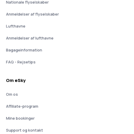
Nationale flyselskaber
Anmeldelser af flyselskaber
Lufthavne
Anmeldelser af lufthavne
Bagageinformation
FAQ - Rejsetips
Om eSky
Om os
Affiliate-program
Mine bookinger
Support og kontakt