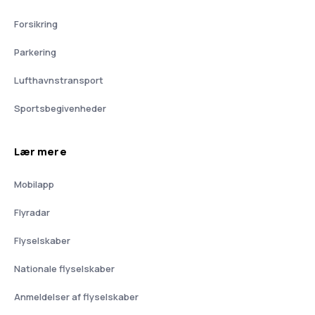
Forsikring
Parkering
Lufthavnstransport
Sportsbegivenheder
Lær mere
Mobilapp
Flyradar
Flyselskaber
Nationale flyselskaber
Anmeldelser af flyselskaber