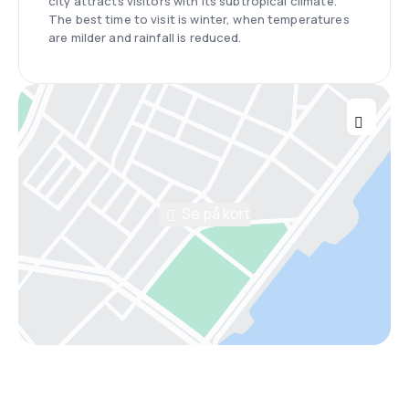
city attracts visitors with its subtropical climate.
The best time to visit is winter, when temperatures
are milder and rainfall is reduced.
Se på kort