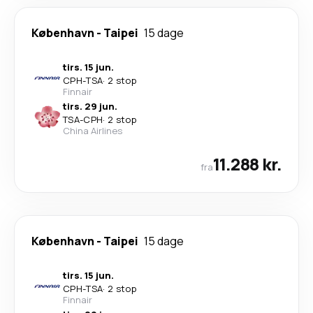
København
-
Taipei
15 dage
tirs. 15 jun.
CPH
-
TSA
·
2 stop
Finnair
tirs. 29 jun.
TSA
-
CPH
·
2 stop
China Airlines
11.288 kr.
fra
København
-
Taipei
15 dage
tirs. 15 jun.
CPH
-
TSA
·
2 stop
Finnair