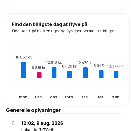
Find den billigste dag at flyve på
Find ud af, på hvilken ugedag flyrejser normalt er billigst.
18.837 kr.
12.918 kr.
12.470 kr.
8.943 kr.
8.428 kr.
8.377 kr.
6.818 kr.
man.
tirs.
ons.
tors.
fre.
lør.
søn.
Generelle oplysninger
12:02, 8 aug. 2026
Lokal tid (UTC+8)