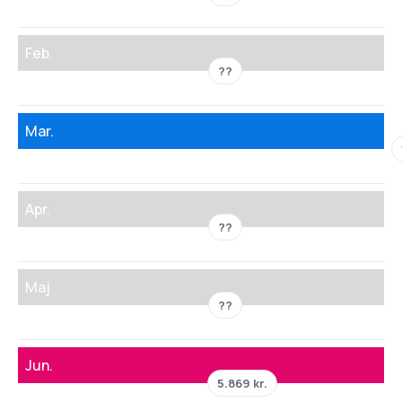
Feb.
??
Mar.
Apr.
??
Maj
??
Jun.
5.869 kr.