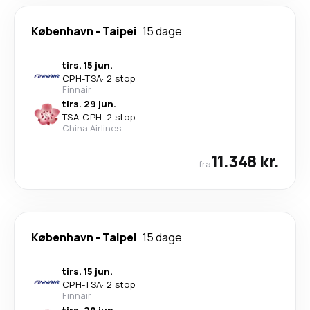
København
-
Taipei
15 dage
tirs. 15 jun.
CPH
-
TSA
·
2 stop
Finnair
tirs. 29 jun.
TSA
-
CPH
·
2 stop
China Airlines
11.348 kr.
fra
København
-
Taipei
15 dage
tirs. 15 jun.
CPH
-
TSA
·
2 stop
Finnair