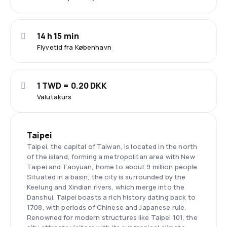
14 h 15 min
Flyvetid fra København
1 TWD = 0.20 DKK
Valutakurs
Taipei
Taipei, the capital of Taiwan, is located in the north
of the island, forming a metropolitan area with New
Taipei and Taoyuan, home to about 9 million people.
Situated in a basin, the city is surrounded by the
Keelung and Xindian rivers, which merge into the
Danshui. Taipei boasts a rich history dating back to
1708, with periods of Chinese and Japanese rule.
Renowned for modern structures like Taipei 101, the