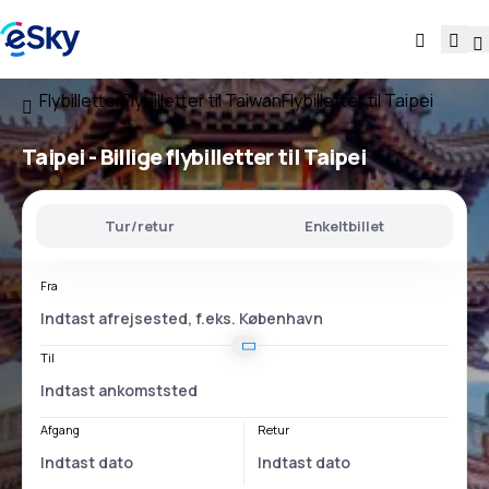
Flybilletter
Flybilletter til Taiwan
Flybilletter til Taipei
Taipei - Billige flybilletter til Taipei
Tur/retur
Enkeltbillet
Fra
Til
Afgang
Retur