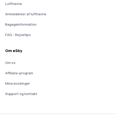
Lufthavne
Anmeldelser af lufthavne
Bagageinformation
FAQ - Rejsetips
Om eSky
Om os
Affiliate-program
Mine bookinger
Support og kontakt