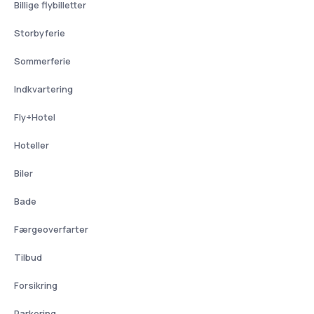
Billige flybilletter
Storbyferie
Sommerferie
Indkvartering
Fly+Hotel
Hoteller
Biler
Bade
Færgeoverfarter
Tilbud
Forsikring
Parkering