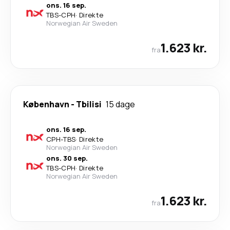
ons. 16 sep.
TBS
-
CPH
·
Direkte
Norwegian Air Sweden
1.623 kr.
fra
København
-
Tbilisi
15 dage
ons. 16 sep.
CPH
-
TBS
·
Direkte
Norwegian Air Sweden
ons. 30 sep.
TBS
-
CPH
·
Direkte
Norwegian Air Sweden
1.623 kr.
fra