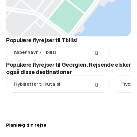
Populære flyrejser til Tbilisi
København - Tbilisi
Populære flyrejser til Georgien. Rejsende elsker
også disse destinationer
Flybilletter til Kutaisi
Flybill
Planlæg din rejse