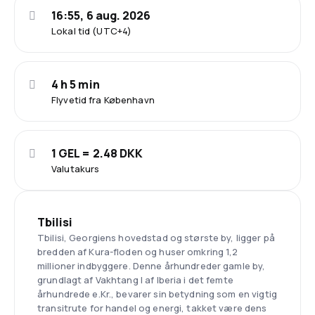
16:55, 6 aug. 2026
Lokal tid (UTC+4)
4 h 5 min
Flyvetid fra København
1 GEL = 2.48 DKK
Valutakurs
Tbilisi
Tbilisi, Georgiens hovedstad og største by, ligger på
bredden af Kura-floden og huser omkring 1,2
millioner indbyggere. Denne århundreder gamle by,
grundlagt af Vakhtang I af Iberia i det femte
århundrede e.Kr., bevarer sin betydning som en vigtig
transitrute for handel og energi, takket være dens