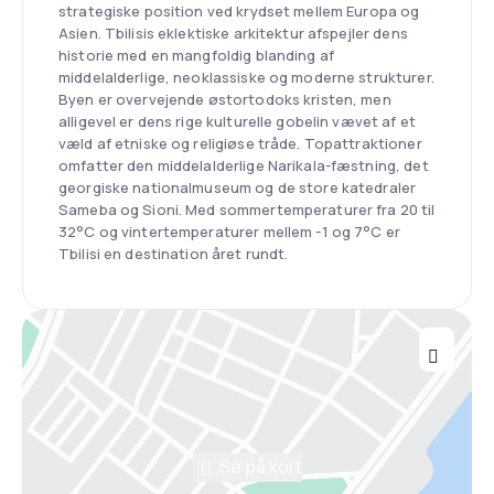
strategiske position ved krydset mellem Europa og
Asien. Tbilisis eklektiske arkitektur afspejler dens
historie med en mangfoldig blanding af
middelalderlige, neoklassiske og moderne strukturer.
Byen er overvejende østortodoks kristen, men
alligevel er dens rige kulturelle gobelin vævet af et
væld af etniske og religiøse tråde. Topattraktioner
omfatter den middelalderlige Narikala-fæstning, det
georgiske nationalmuseum og de store katedraler
Sameba og Sioni. Med sommertemperaturer fra 20 til
32°C og vintertemperaturer mellem -1 og 7°C er
Tbilisi en destination året rundt.
Se på kort