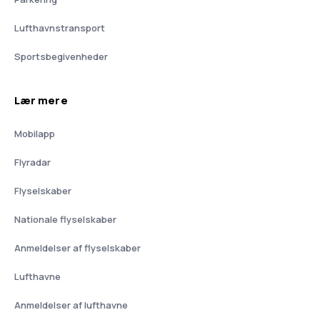
Lufthavnstransport
Sportsbegivenheder
Lær mere
Mobilapp
Flyradar
Flyselskaber
Nationale flyselskaber
Anmeldelser af flyselskaber
Lufthavne
Anmeldelser af lufthavne