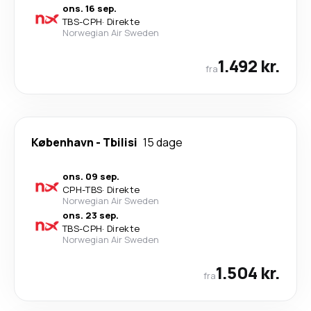
ons. 16 sep.
TBS
-
CPH
·
Direkte
Norwegian Air Sweden
1.492 kr.
fra
København
-
Tbilisi
15 dage
ons. 09 sep.
CPH
-
TBS
·
Direkte
Norwegian Air Sweden
ons. 23 sep.
TBS
-
CPH
·
Direkte
Norwegian Air Sweden
1.504 kr.
fra