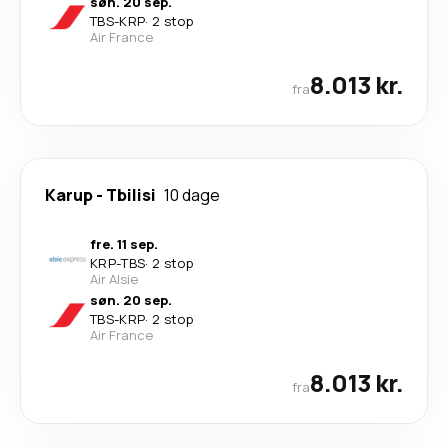
søn. 20 sep.
TBS
-
KRP
·
2 stop
Air France
8.013 kr.
fra
Karup
-
Tbilisi
10 dage
fre. 11 sep.
KRP
-
TBS
·
2 stop
Air Alsie
søn. 20 sep.
TBS
-
KRP
·
2 stop
Air France
8.013 kr.
fra