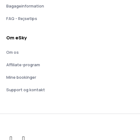
Bagageinformation
FAQ - Rejsetips
Om eSky
Om os
Affiliate-program
Mine bookinger
Support og kontakt