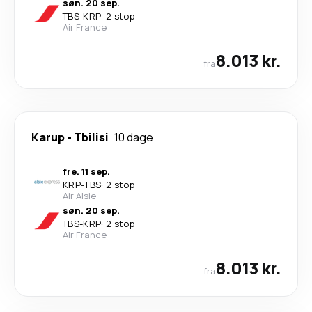
søn. 20 sep.
TBS
-
KRP
·
2 stop
Air France
8.013 kr.
fra
Karup
-
Tbilisi
10 dage
fre. 11 sep.
KRP
-
TBS
·
2 stop
Air Alsie
søn. 20 sep.
TBS
-
KRP
·
2 stop
Air France
8.013 kr.
fra