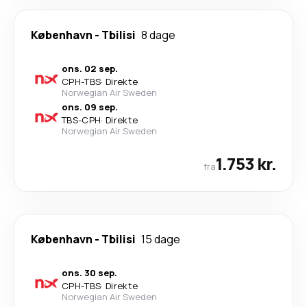
København
-
Tbilisi
8 dage
ons. 02 sep.
CPH
-
TBS
·
Direkte
Norwegian Air Sweden
ons. 09 sep.
TBS
-
CPH
·
Direkte
Norwegian Air Sweden
1.753 kr.
fra
København
-
Tbilisi
15 dage
ons. 30 sep.
CPH
-
TBS
·
Direkte
Norwegian Air Sweden