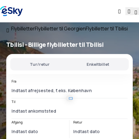
Flybilletter
Flybilletter til Georgien
Flybilletter til Tbilisi
Tbilisi - Billige flybilletter til Tbilisi
Tur/retur
Enkeltbillet
Fra
Til
Afgang
Retur