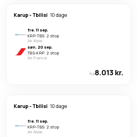
Karup
-
Tbilisi
10 dage
fre. 11 sep.
KRP
-
TBS
·
2 stop
Air Alsie
søn. 20 sep.
TBS
-
KRP
·
2 stop
Air France
8.013 kr.
fra
Karup
-
Tbilisi
10 dage
fre. 11 sep.
KRP
-
TBS
·
2 stop
Air Alsie