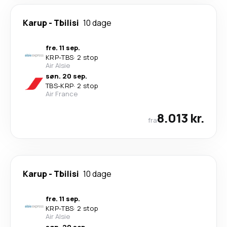
Karup
-
Tbilisi
10 dage
fre. 11 sep.
KRP
-
TBS
·
2 stop
Air Alsie
søn. 20 sep.
TBS
-
KRP
·
2 stop
Air France
8.013 kr.
fra
Karup
-
Tbilisi
10 dage
fre. 11 sep.
KRP
-
TBS
·
2 stop
Air Alsie