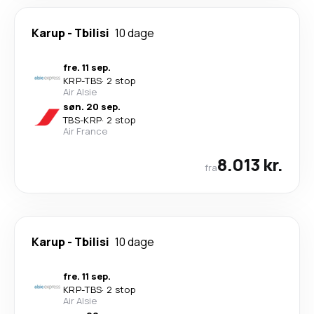
Karup
-
Tbilisi
10 dage
fre. 11 sep.
KRP
-
TBS
·
2 stop
Air Alsie
søn. 20 sep.
TBS
-
KRP
·
2 stop
Air France
8.013 kr.
fra
Karup
-
Tbilisi
10 dage
fre. 11 sep.
KRP
-
TBS
·
2 stop
Air Alsie